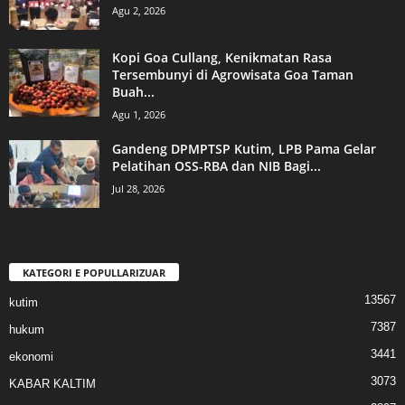
Agu 2, 2026
Kopi Goa Cullang, Kenikmatan Rasa
Tersembunyi di Agrowisata Goa Taman
Buah...
Agu 1, 2026
Gandeng DPMPTSP Kutim, LPB Pama Gelar
Pelatihan OSS-RBA dan NIB Bagi...
Jul 28, 2026
KATEGORI E POPULLARIZUAR
13567
kutim
7387
hukum
3441
ekonomi
3073
KABAR KALTIM