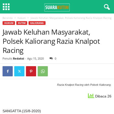
Beranda
hukum
Jawab Keluhan Masyarakat, Polsek Kaliorang Razia Knalpot Racing
HUKUM
KUTIM
KALIORANG
Jawab Keluhan Masyarakat,
Polsek Kaliorang Razia Knalpot
Racing
Penulis
Redaksi
-
Agu 15, 2020
0
Razia Knalpot Racing oleh Polsek Kaliorang.
Dibaca 26
SANGATTA (15/8-2020)