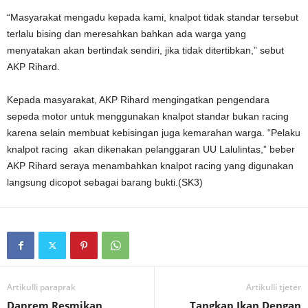
“Masyarakat mengadu kepada kami, knalpot tidak standar tersebut
terlalu bising dan meresahkan bahkan ada warga yang
menyatakan akan bertindak sendiri, jika tidak ditertibkan,” sebut
AKP Rihard.
Kepada masyarakat, AKP Rihard mengingatkan pengendara
sepeda motor untuk menggunakan knalpot standar bukan racing
karena selain membuat kebisingan juga kemarahan warga. “Pelaku
knalpot racing akan dikenakan pelanggaran UU Lalulintas,” beber
AKP Rihard seraya menambahkan knalpot racing yang digunakan
langsung dicopot sebagai barang bukti.(SK3)
Artikulli paraprak
Artikulli tjetër
Danrem Resmikan
Tangkap Ikan Dengan