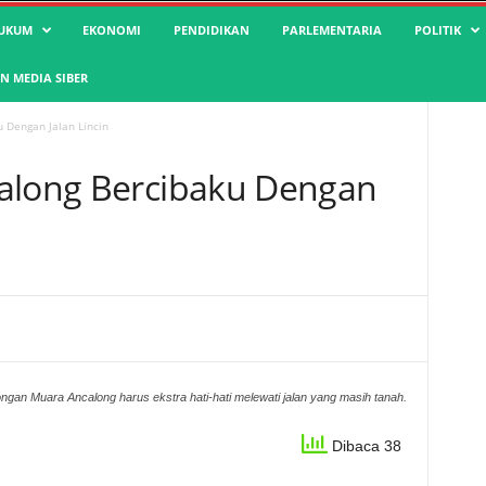
UKUM
EKONOMI
PENDIDIKAN
PARLEMENTARIA
POLITIK
 MEDIA SIBER
 Dengan Jalan Lincin
calong Bercibaku Dengan
gan Muara Ancalong harus ekstra hati-hati melewati jalan yang masih tanah.
Dibaca 38