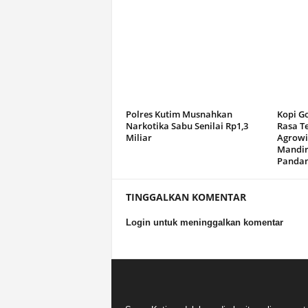
Polres Kutim Musnahkan
Kopi G
Narkotika Sabu Senilai Rp1,3
Rasa T
Miliar
Agrowi
Mandir
Panda
TINGGALKAN KOMENTAR
Login untuk meninggalkan komentar