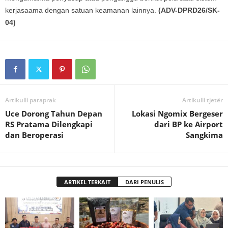
kerjasaama dengan satuan keamanan lainnya.
(ADV-DPRD26/SK-
04)
Artikulli paraprak
Artikulli tjetër
Uce Dorong Tahun Depan
Lokasi Ngomix Bergeser
RS Pratama Dilengkapi
dari BP ke Airport
dan Beroperasi
Sangkima
ARTIKEL TERKAIT
DARI PENULIS