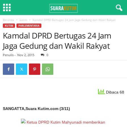
Beranda
kutim
Kamdal DPRD Bertugas 24 Jam Jaga Gedung dan Wakil Rakyat
KUTIM
PARLEMENTARIA
Kamdal DPRD Bertugas 24 Jam
Jaga Gedung dan Wakil Rakyat
Penulis
-
Nov 2, 2015
0
Dibaca 68
SANGATTA,Suara Kutim.com (3/11)