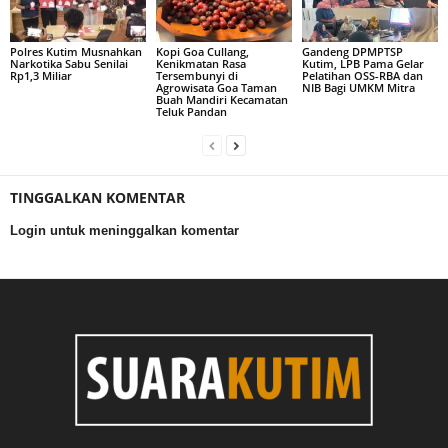
Polres Kutim Musnahkan
Kopi Goa Cullang,
Gandeng DPMPTSP
Narkotika Sabu Senilai
Kenikmatan Rasa
Kutim, LPB Pama Gelar
Rp1,3 Miliar
Tersembunyi di
Pelatihan OSS-RBA dan
Agrowisata Goa Taman
NIB Bagi UMKM Mitra
Buah Mandiri Kecamatan
Teluk Pandan
TINGGALKAN KOMENTAR
Login untuk meninggalkan komentar