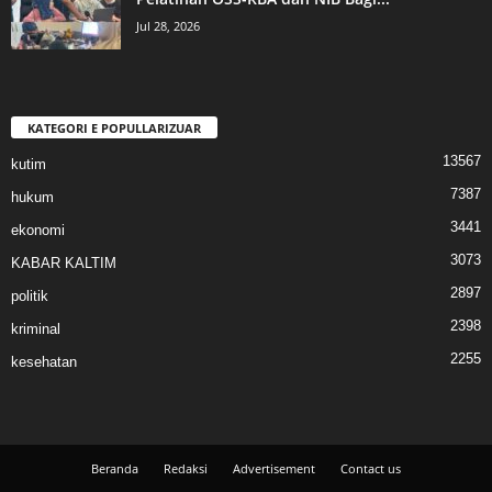
Jul 28, 2026
KATEGORI E POPULLARIZUAR
13567
kutim
7387
hukum
3441
ekonomi
3073
KABAR KALTIM
2897
politik
2398
kriminal
2255
kesehatan
Beranda
Redaksi
Advertisement
Contact us