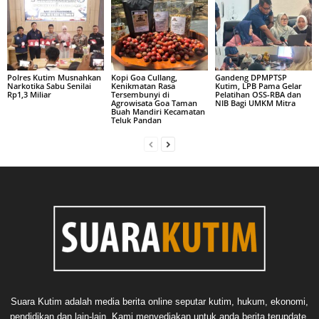
Polres Kutim Musnahkan
Kopi Goa Cullang,
Gandeng DPMPTSP
Narkotika Sabu Senilai
Kenikmatan Rasa
Kutim, LPB Pama Gelar
Rp1,3 Miliar
Tersembunyi di
Pelatihan OSS-RBA dan
Agrowisata Goa Taman
NIB Bagi UMKM Mitra
Buah Mandiri Kecamatan
Teluk Pandan
Suara Kutim adalah media berita online seputar kutim, hukum, ekonomi,
pendidikan dan lain-lain. Kami menyediakan untuk anda berita terupdate,