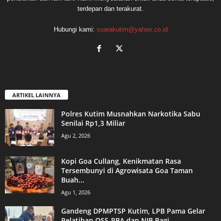
terdepan dan terakurat.
Hubungi kami:
suarakutim@yahoo.co.id
ARTIKEL LAINNYA
Polres Kutim Musnahkan Narkotika Sabu
Senilai Rp1,3 Miliar
Agu 2, 2026
Kopi Goa Cullang, Kenikmatan Rasa
Tersembunyi di Agrowisata Goa Taman
Buah...
Agu 1, 2026
Gandeng DPMPTSP Kutim, LPB Pama Gelar
Pelatihan OSS-RBA dan NIB Bagi...