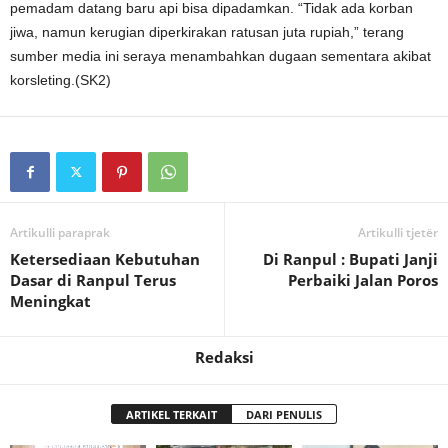
pemadam datang baru api bisa dipadamkan. “Tidak ada korban
jiwa, namun kerugian diperkirakan ratusan juta rupiah,” terang
sumber media ini seraya menambahkan dugaan sementara akibat
korsleting.(SK2)
Artikulli paraprak
Artikulli tjetër
Ketersediaan Kebutuhan
Di Ranpul : Bupati Janji
Dasar di Ranpul Terus
Perbaiki Jalan Poros
Meningkat
Redaksi
ARTIKEL TERKAIT
DARI PENULIS