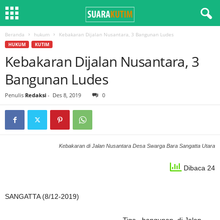
Beranda
hukum
Kebakaran Dijalan Nusantara, 3 Bangunan Ludes
HUKUM
KUTIM
Kebakaran Dijalan Nusantara, 3
Bangunan Ludes
Penulis
Redaksi
-
Des 8, 2019
0
Kebakaran di Jalan Nusantara Desa Swarga Bara Sangatta Utara
Dibaca 24
SANGATTA (8/12-2019)