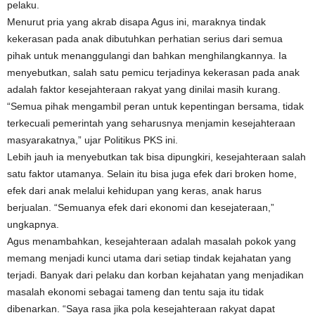
pelaku.
Menurut pria yang akrab disapa Agus ini, maraknya tindak
kekerasan pada anak dibutuhkan perhatian serius dari semua
pihak untuk menanggulangi dan bahkan menghilangkannya. Ia
menyebutkan, salah satu pemicu terjadinya kekerasan pada anak
adalah faktor kesejahteraan rakyat yang dinilai masih kurang.
“Semua pihak mengambil peran untuk kepentingan bersama, tidak
terkecuali pemerintah yang seharusnya menjamin kesejahteraan
masyarakatnya,” ujar Politikus PKS ini.
Lebih jauh ia menyebutkan tak bisa dipungkiri, kesejahteraan salah
satu faktor utamanya. Selain itu bisa juga efek dari broken home,
efek dari anak melalui kehidupan yang keras, anak harus
berjualan. “Semuanya efek dari ekonomi dan kesejateraan,”
ungkapnya.
Agus menambahkan, kesejahteraan adalah masalah pokok yang
memang menjadi kunci utama dari setiap tindak kejahatan yang
terjadi. Banyak dari pelaku dan korban kejahatan yang menjadikan
masalah ekonomi sebagai tameng dan tentu saja itu tidak
dibenarkan. “Saya rasa jika pola kesejahteraan rakyat dapat