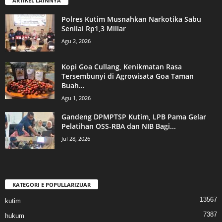
ARTIKEL LAINNYA
Polres Kutim Musnahkan Narkotika Sabu
Senilai Rp1,3 Miliar
Agu 2, 2026
Kopi Goa Cullang, Kenikmatan Rasa
Tersembunyi di Agrowisata Goa Taman
Buah...
Agu 1, 2026
Gandeng DPMPTSP Kutim, LPB Pama Gelar
Pelatihan OSS-RBA dan NIB Bagi...
Jul 28, 2026
KATEGORI E POPULLARIZUAR
13567
kutim
7387
hukum