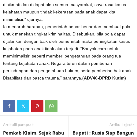
dinikmati dan didapat oleh semua masyarakat, saya rasa kasus
kejahatan maupun tindak kekerasan pada anak dapat kita
minimalisir,” ujarnya.
Ia menaruh harapan, pemerintah benar-benar dan membuat pola
untuk menekan tingkat kriminalitas. Disebutkan, bila pola dapat
dijalankan dengan baik oleh pemerintah maka peningkatan kasus
kejahatan pada anak tidak akan terjadi. “Banyak cara untuk
meminimalisir, seperti memberi pengetahuan pada orang tua
tentang kejahatan anak. Negara turun dalam pemberian
perlindungan dan pengetahuan hukum, serta pemberian hak anak
Disabilitas dan pasca trauma,” sarannya.
(ADV40-DPRD Kutim)
Artikulli paraprak
Artikulli tjetër
Pemkab Klaim, Sejak Rabu
Bupati : Rusia Siap Bangun