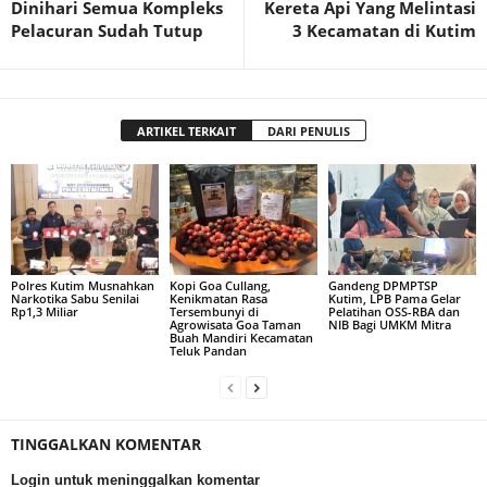
Dinihari Semua Kompleks
Kereta Api Yang Melintasi
Pelacuran Sudah Tutup
3 Kecamatan di Kutim
ARTIKEL TERKAIT
DARI PENULIS
Polres Kutim Musnahkan
Kopi Goa Cullang,
Gandeng DPMPTSP
Narkotika Sabu Senilai
Kenikmatan Rasa
Kutim, LPB Pama Gelar
Rp1,3 Miliar
Tersembunyi di
Pelatihan OSS-RBA dan
Agrowisata Goa Taman
NIB Bagi UMKM Mitra
Buah Mandiri Kecamatan
Teluk Pandan
TINGGALKAN KOMENTAR
Login untuk meninggalkan komentar