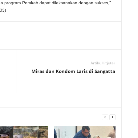
ua program Pemkab dapat dilaksanakan dengan sukses,”
03)
Artikulli tjetër
a
Miras dan Kondom Laris di Sangatta