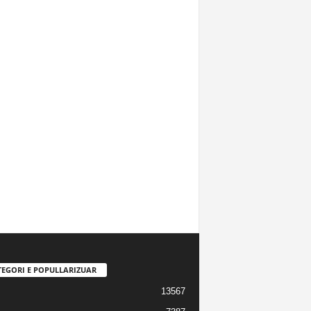
TEGORI E POPULLARIZUAR
13567