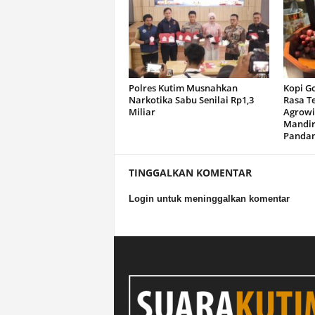
Polres Kutim Musnahkan
Kopi G
Narkotika Sabu Senilai Rp1,3
Rasa T
Miliar
Agrowi
Mandir
Panda
TINGGALKAN KOMENTAR
Login untuk meninggalkan komentar