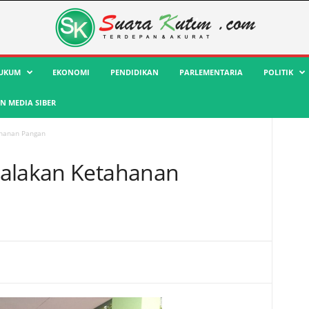
UKUM
EKONOMI
PENDIDIKAN
PARLEMENTARIA
POLITIK
 MEDIA SIBER
ahanan Pangan
Galakan Ketahanan