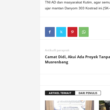
TNI AD dan masyarakat Kutim, agar sem
ujar mantan Danyom 303 Kostrad ini.(SK-
Artikulli paraprak
Camat Didi, Akui Ada Proyek Tanp
Musrenbang
ARTIKEL TERKAIT
DARI PENULIS