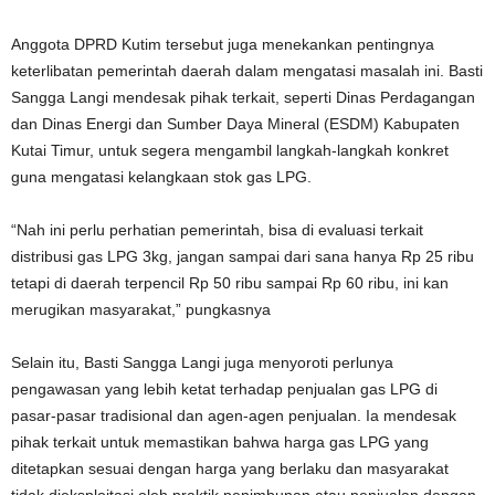
Anggota DPRD Kutim tersebut juga menekankan pentingnya
keterlibatan pemerintah daerah dalam mengatasi masalah ini. Basti
Sangga Langi mendesak pihak terkait, seperti Dinas Perdagangan
dan Dinas Energi dan Sumber Daya Mineral (ESDM) Kabupaten
Kutai Timur, untuk segera mengambil langkah-langkah konkret
guna mengatasi kelangkaan stok gas LPG.
“Nah ini perlu perhatian pemerintah, bisa di evaluasi terkait
distribusi gas LPG 3kg, jangan sampai dari sana hanya Rp 25 ribu
tetapi di daerah terpencil Rp 50 ribu sampai Rp 60 ribu, ini kan
merugikan masyarakat,” pungkasnya
Selain itu, Basti Sangga Langi juga menyoroti perlunya
pengawasan yang lebih ketat terhadap penjualan gas LPG di
pasar-pasar tradisional dan agen-agen penjualan. Ia mendesak
pihak terkait untuk memastikan bahwa harga gas LPG yang
ditetapkan sesuai dengan harga yang berlaku dan masyarakat
tidak dieksploitasi oleh praktik penimbunan atau penjualan dengan