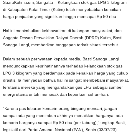
SuaraKutim.com, Sangatta – Kelangkaan stok gas LPG 3 kilogram
di Kabupaten Kutai Timur (Kutim) telah menyebabkan kenaikan
harga penjualan yang signifikan hingga mencapai Rp 50 ribu.
Hal ini menimbulkan kekhawatiran di kalangan masyarakat, dan
Anggota Dewan Perwakilan Rakyat Daerah (DPRD) Kutim, Basti
Sangga Langi, memberikan tanggapan terkait situasi tersebut.
Dalam sebuah pernyataan kepada media, Basti Sangga Langi
mengungkapkan keprihatinannya terhadap kelangkaan stok gas
LPG 3 kilogram yang berdampak pada kenaikan harga yang cukup
drastis. Ia menyadari bahwa hal ini sangat membebani masyarakat,
terutama mereka yang mengandalkan gas LPG sebagai sumber
energi utama untuk memasak dan keperluan sehari-hari.
“Karena pas lebaran kemarin orang bingung mencari, jangan
sampai ada yang menimbun akhirnya menaikkan harganya, ada
kemarin harganya sampai Rp 50 ribu (per tabung),” ungkap Basti,
legislatif dari Partai Amanat Nasional (PAN), Senin (03/07/23).