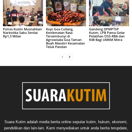
Polres Kutim Musnahkan
Kopi Goa Cullang,
Gandeng DPMPTSP
Narkotika Sabu Senilai
Kenikmatan Rasa
Kutim, LPB Pama Gelar
Rp1,3 Miliar
Tersembunyi di
Pelatihan OSS-RBA dan
Agrowisata Goa Taman
NIB Bagi UMKM Mitra
Buah Mandiri Kecamatan
Teluk Pandan
Suara Kutim adalah media berita online seputar kutim, hukum, ekonomi,
pendidikan dan lain-lain. Kami menyediakan untuk anda berita terupdate,