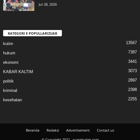
Jul 28, 2026
KATEGORI E POPULLARIZUAR
13567
kutim
7387
hukum
3441
ekonomi
3073
KABAR KALTIM
2897
politik
2398
kriminal
2255
kesehatan
Beranda
Redaksi
Advertisement
Contact us
© Copyright 2022 - suarakutim.com