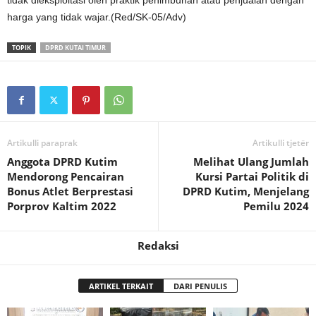
harga yang tidak wajar.(Red/SK-05/Adv)
TOPIK
DPRD KUTAI TIMUR
Artikulli paraprak
Artikulli tjetër
Anggota DPRD Kutim
Melihat Ulang Jumlah
Mendorong Pencairan
Kursi Partai Politik di
Bonus Atlet Berprestasi
DPRD Kutim, Menjelang
Porprov Kaltim 2022
Pemilu 2024
Redaksi
ARTIKEL TERKAIT
DARI PENULIS