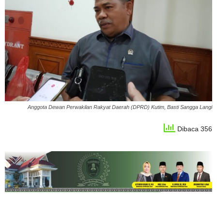
Anggota Dewan Perwakilan Rakyat Daerah (DPRD) Kutim, Basti Sangga Langi
Dibaca 356