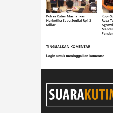
Polres Kutim Musnahkan
Kopi G
Narkotika Sabu Senilai Rp1,3
Rasa T
Miliar
Agrowi
Mandir
Panda
TINGGALKAN KOMENTAR
Login untuk meninggalkan komentar