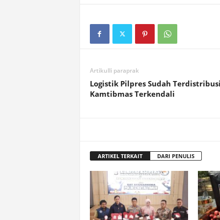
Artikulli paraprak
Logistik Pilpres Sudah Terdistribus
Kamtibmas Terkendali
ARTIKEL TERKAIT
DARI PENULIS