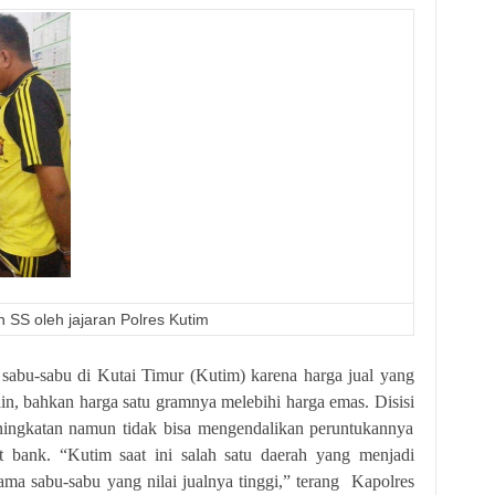
SS oleh jajaran Polres Kutim
abu di Kutai Timur (Kutim) karena harga jual yang
ain, bahkan harga satu gramnya melebihi harga emas. Disisi
ningkatan namun tidak bisa mengendalikan peruntukannya
 bank. “Kutim saat ini salah satu daerah yang menjadi
ama sabu-sabu yang nilai jualnya tinggi,” terang Kapolres