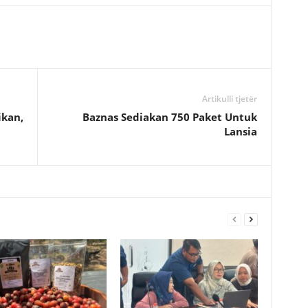
Artikulli tjetër
ikan,
Baznas Sediakan 750 Paket Untuk
Lansia