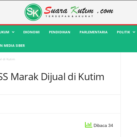
UKUM
EKONOMI
PENDIDIKAN
PARLEMENTARIA
POLITIK
 MEDIA SIBER
l di Kutim
SS Marak Dijual di Kutim
Dibaca 34