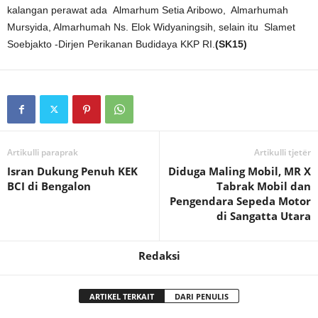
kalangan perawat ada Almarhum Setia Aribowo, Almarhumah
Mursyida, Almarhumah Ns. Elok Widyaningsih, selain itu Slamet
Soebjakto -Dirjen Perikanan Budidaya KKP RI.
(SK15)
Artikulli paraprak
Artikulli tjetër
Isran Dukung Penuh KEK
Diduga Maling Mobil, MR X
BCI di Bengalon
Tabrak Mobil dan
Pengendara Sepeda Motor
di Sangatta Utara
Redaksi
ARTIKEL TERKAIT
DARI PENULIS