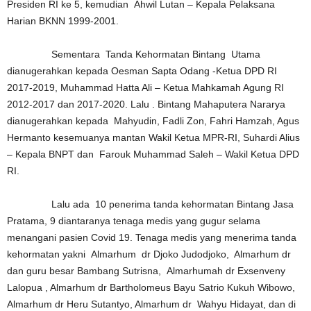
Presiden RI ke 5, kemudian Ahwil Lutan – Kepala Pelaksana
Harian BKNN 1999-2001.
Sementara Tanda Kehormatan Bintang Utama
dianugerahkan kepada Oesman Sapta Odang -Ketua DPD RI
2017-2019, Muhammad Hatta Ali – Ketua Mahkamah Agung RI
2012-2017 dan 2017-2020. Lalu . Bintang Mahaputera Nararya
dianugerahkan kepada Mahyudin, Fadli Zon, Fahri Hamzah, Agus
Hermanto kesemuanya mantan Wakil Ketua MPR-RI, Suhardi Alius
– Kepala BNPT dan Farouk Muhammad Saleh – Wakil Ketua DPD
RI.
Lalu ada 10 penerima tanda kehormatan Bintang Jasa
Pratama, 9 diantaranya tenaga medis yang gugur selama
menangani pasien Covid 19. Tenaga medis yang menerima tanda
kehormatan yakni Almarhum dr Djoko Judodjoko, Almarhum dr
dan guru besar Bambang Sutrisna, Almarhumah dr Exsenveny
Lalopua , Almarhum dr Bartholomeus Bayu Satrio Kukuh Wibowo,
Almarhum dr Heru Sutantyo, Almarhum dr Wahyu Hidayat, dan di