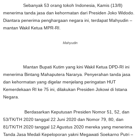
Sebanyak 53 orang tokoh Indonesia, Kamis (13/8)
menerima tanda jasa dan kehormatan dari Presiden Joko Widodo.
Diantara penerima penghargaan negara ini, terdapat Mahyudin –
mantan Wakil Ketua MPR-RI.
Mahyudin
Mantan Bupati Kutim yang kini Wakil Ketua DPD-RI ini
menerima Bintang Mahaputera Nararya. Penyerahan tanda jasa
dan kehormatan yang digelar menjelang peringatan HUT
Kemerdekaan RI ke 75 ini, dilakukan Presiden Jokowi di Istana
Negara.
Berdasarkan Keputusan Presiden Nomor 51, 52, dan
53/TK/TH 2020 tanggal 22 Juni 2020 dan Nomor 79, 80, dan
81/TK/TH 2020 tanggal 12 Agustus 2020 mereka yang menerima
Tanda Jasa Medali Kepeloporan yakni Megawati Soekarno Putri –