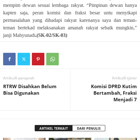
mempim dewan sesuai lembaga rakyat. “Pimpinan dewan hanya
kapten saja, peran komisi dan fraksi besar untu menyikapi
permasalahan yang dihadapi rakyat karenanya saya dan teman-
teman bertekad melaksanakan amanah rakyat sebaik mungkin,”
janji Mahyunadi
.(SK-02/SK-03)
Artikulli paraprak
Artikulli tjetër
RTRW Disahkan Belum
Komisi DPRD Kutim
Bisa Digunakan
Bertambah, Fraksi
Menjadi 7
ARTIKEL TERKAIT
DARI PENULIS