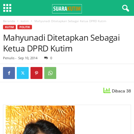
Beranda
kutim
Mahyunadi Ditetapkan Sebagai Ketua DPRD Kutim
KUTIM
POLITIK
Mahyunadi Ditetapkan Sebagai
Ketua DPRD Kutim
Penulis
-
Sep 10, 2014
0
Dibaca 38