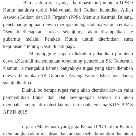
Berdasarkan data yang ada, dipastikan pimpinan DPRD
Kutim nantinya terdiri Mahyunadi dari Golkar, kemudian Alfian
Aswad (Golkar) dan RR Firgasih (PPP). Menurut Kasmidi Bulang,
penetapan pimpinan dewan merupakan tugas utama yang ia emban.
“Setelah ditetapkan, proses selanjutnya akan disampaikan ke
gubernur melalui Pemkab Kutim untuk diterbitkan surat
keputusan,” terang Kasmidi tadi pagi.
Menyinggung kapan dilakukan pelantikan pimpinan
dewan,Kasmidi menerangkan tergantung penerbitan SK Gubernur.
Namun, ia mengakui karena banyaknya tugas yang akan diemban
dewan diharapkan SK Gubernur Awang Faroek Ishak tidak lama,
sudah diterima.
Diakui, be berapa tugas yang akan diemban dewan yaitu
pembentukan fraksi dan alat kelengkapan setelah itu akan
membahas sejumlah materi lainnya termasuk rencana KUA PPAS
APBD 2015.
Terpisah Mahyunadi yang juga Ketua DPD Golkar Kutim,
menerangkan akan melaksanakan amanah sebaikmungkin dan akan