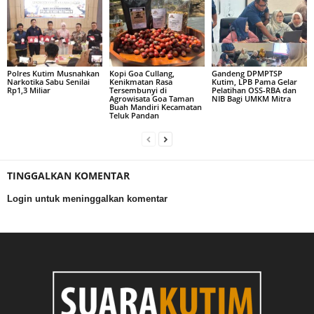
Polres Kutim Musnahkan
Kopi Goa Cullang,
Gandeng DPMPTSP
Narkotika Sabu Senilai
Kenikmatan Rasa
Kutim, LPB Pama Gelar
Rp1,3 Miliar
Tersembunyi di
Pelatihan OSS-RBA dan
Agrowisata Goa Taman
NIB Bagi UMKM Mitra
Buah Mandiri Kecamatan
Teluk Pandan
TINGGALKAN KOMENTAR
Login untuk meninggalkan komentar