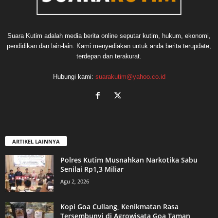
Suara Kutim adalah media berita online seputar kutim, hukum, ekonomi,
pendidikan dan lain-lain. Kami menyediakan untuk anda berita terupdate,
terdepan dan terakurat.
Hubungi kami:
suarakutim@yahoo.co.id
ARTIKEL LAINNYA
Polres Kutim Musnahkan Narkotika Sabu
Senilai Rp1,3 Miliar
Agu 2, 2026
Kopi Goa Cullang, Kenikmatan Rasa
Tersembunyi di Agrowisata Goa Taman