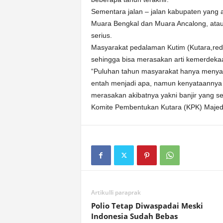
Sementara jalan – jalan kabupaten yang 
Muara Bengkal dan Muara Ancalong, ata
serius.
Masyarakat pedalaman Kutim (Kutara,red
sehingga bisa merasakan arti kemerdeka
“Puluhan tahun masyarakat hanya menyaks
entah menjadi apa, namun kenyataannya 
merasakan akibatnya yakni banjir yang 
Komite Pembentukan Kutara (KPK) Majedy
Artikulli paraprak
Polio Tetap Diwaspadai Meski
Indonesia Sudah Bebas