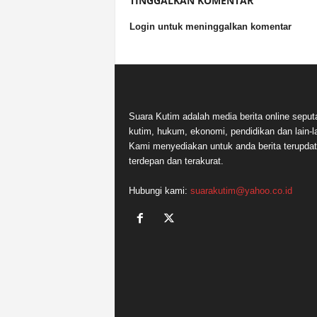
TINGGALKAN KOMENTAR
Login untuk meninggalkan komentar
Suara Kutim adalah media berita online seput
kutim, hukum, ekonomi, pendidikan dan lain-la
Kami menyediakan untuk anda berita terupdat
terdepan dan terakurat.
Hubungi kami:
suarakutim@yahoo.co.id