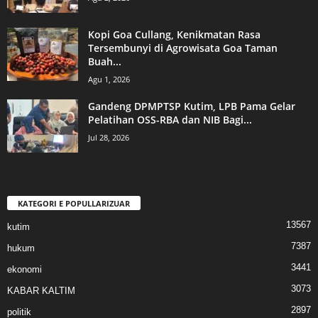
Kopi Goa Cullang, Kenikmatan Rasa
Tersembunyi di Agrowisata Goa Taman
Buah...
Agu 1, 2026
Gandeng DPMPTSP Kutim, LPB Pama Gelar
Pelatihan OSS-RBA dan NIB Bagi...
Jul 28, 2026
KATEGORI E POPULLARIZUAR
13567
kutim
7387
hukum
3441
ekonomi
3073
KABAR KALTIM
2897
politik