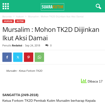
Beranda
hukum
Mursalim : Mohon TK2D Diijinkan Ikut Aksi Damai
HUKUM
KUTIM
Mursalim : Mohon TK2D Diijinkan
Ikut Aksi Damai
Penulis
Redaksi
-
Sep 24, 2018
0
Mursalim - Ketua Forkom TK2D
Dibaca 17
SANGATTA (24/9-2018)
Ketua Forkom TK2D Pemkab Kutim Mursalim berharap Kepala