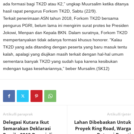
ada formasi bagi TK2D atau K2,” ungkap Muursalim ketika ditanya
hasil rapat pengurus Forkom TK2D, Sabtu (22/9).
Terkait penerimaan ASN tahun 2018, Forkom TK2D bersama
pengurus PGRI, belum lama ini mengirim surat protes ke Presiden
Jokowi, Menpan dan Kepala BKN. Dalam suratnya, Forkom TK2D
mempertanyakan tidak adanya formasi khusus honorer. “Kalau
TK2D yang ada ditanding dengan peserta yang baru masuk tentu
kalah, apalagi yang diujikan masih terkait dengan hal-hal umum
sementara banyak TK2D yang sudah lupa karena kesibukan
mdengan tugas kesehariannya,” beber Mursalim.(SK12)
Artikulli paraprak
Artikulli tjetër
Delegasi Kutara Ikut
Lahan Dibebaskan Untuk
Semarakan Deklarasi
Proyek Ring Road, Warga