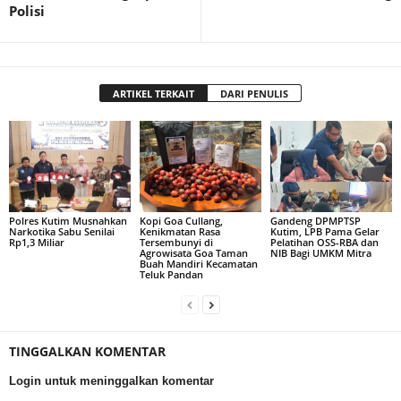
Polisi
ARTIKEL TERKAIT
DARI PENULIS
Polres Kutim Musnahkan
Kopi Goa Cullang,
Gandeng DPMPTSP
Narkotika Sabu Senilai
Kenikmatan Rasa
Kutim, LPB Pama Gelar
Rp1,3 Miliar
Tersembunyi di
Pelatihan OSS-RBA dan
Agrowisata Goa Taman
NIB Bagi UMKM Mitra
Buah Mandiri Kecamatan
Teluk Pandan
TINGGALKAN KOMENTAR
Login untuk meninggalkan komentar