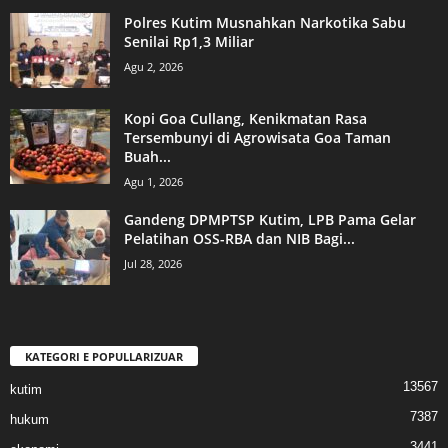
Polres Kutim Musnahkan Narkotika Sabu
Senilai Rp1,3 Miliar
Agu 2, 2026
Kopi Goa Cullang, Kenikmatan Rasa
Tersembunyi di Agrowisata Goa Taman
Buah...
Agu 1, 2026
Gandeng DPMPTSP Kutim, LPB Pama Gelar
Pelatihan OSS-RBA dan NIB Bagi...
Jul 28, 2026
KATEGORI E POPULLARIZUAR
13567
kutim
7387
hukum
3441