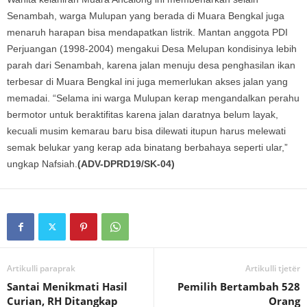
Senambah, warga Mulupan yang berada di Muara Bengkal juga
menaruh harapan bisa mendapatkan listrik. Mantan anggota PDI
Perjuangan (1998-2004) mengakui Desa Melupan kondisinya lebih
parah dari Senambah, karena jalan menuju desa penghasilan ikan
terbesar di Muara Bengkal ini juga memerlukan akses jalan yang
memadai. “Selama ini warga Mulupan kerap mengandalkan perahu
bermotor untuk beraktifitas karena jalan daratnya belum layak,
kecuali musim kemarau baru bisa dilewati itupun harus melewati
semak belukar yang kerap ada binatang berbahaya seperti ular,”
ungkap Nafsiah.
(ADV-DPRD19/SK-04)
Artikulli paraprak
Artikulli tjetër
Santai Menikmati Hasil
Pemilih Bertambah 528
Curian, RH Ditangkap
Orang