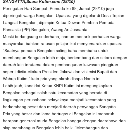
SANGATTA,Suara Kutim.com (28/10)
Peringatan Hari Sumpah Pemuda ke 88, Jumat (28/10) juga
diperingati warga Bengalon. Upacara yang digelar di Desa Tepian
Langsat Bengalon, dipimpin Ketua Dewan Pembina Pemuda
Pancasila (PP) Bengalon, Awang Ari Jusnanta.
Meski berlangsung sederhana, namun menarik perhatian warga
masyarakat bahkan ratusan pelajar ikut menyemarakan upacara.
“Saatnya pemuda Bengalon saling bahu membahu untuk
membangun Bengalon lebih maju, berkembang dan setara dengan
daerah lain terutama dalam pembangunan kawasan pinggiran
seperti dicita-citakan Presiden Jokowi dan visi misi Bupati dan
Wabup Kutim,” kata pria yang akrab disapa Nanta ini.
Lebih jauh, kandidat Ketua KNPI Kutim ini mengungkapkan
Bengalon sebagai salah satu kecamatan yang berada di
lingkungan perusahaan selayaknya menjadi kecamatan yang
berkembang pesat dan menjadi daerah penyangga Sangatta.
Pria yang besar dan lama bertugas di Bengalon ini menaruh
harapan generasi muda Bengalon bangga dengan daerahnya dan
siap membangun Bengalon lebih baik. “Membangun dan