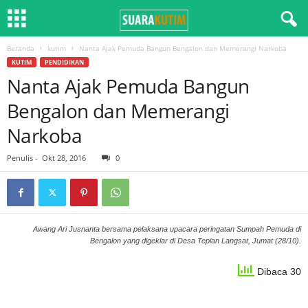
Beranda
kutim
Nanta Ajak Pemuda Bangun Bengalon dan Memerangi Narkoba
KUTIM
PENDIDIKAN
Nanta Ajak Pemuda Bangun
Bengalon dan Memerangi
Narkoba
Penulis
-
Okt 28, 2016
0
Awang Ari Jusnanta bersama pelaksana upacara peringatan Sumpah Pemuda di
Bengalon yang digeklar di Desa Tepian Langsat, Jumat (28/10).
Dibaca 30