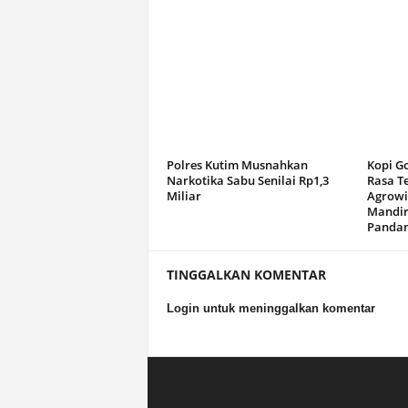
Polres Kutim Musnahkan
Kopi G
Narkotika Sabu Senilai Rp1,3
Rasa T
Miliar
Agrowi
Mandir
Panda
TINGGALKAN KOMENTAR
Login untuk meninggalkan komentar