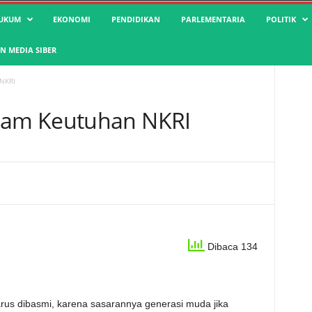
UKUM
EKONOMI
PENDIDIKAN
PARLEMENTARIA
POLITIK
 MEDIA SIBER
NKRI
am Keutuhan NKRI
Dibaca 134
rus dibasmi, karena sasarannya generasi muda jika