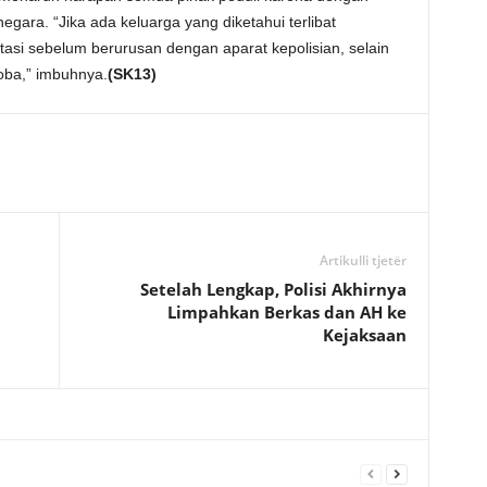
ara. “Jika ada keluarga yang diketahui terlibat
itasi sebelum berurusan dengan aparat kepolisian, selain
koba,” imbuhnya.
(SK13)
Artikulli tjetër
Setelah Lengkap, Polisi Akhirnya
Limpahkan Berkas dan AH ke
Kejaksaan