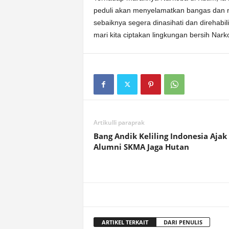
peduli akan menyelamatkan bangas dan neg
sebaiknya segera dinasihati dan direhabil
mari kita ciptakan lingkungan bersih Nar
Artikulli paraprak
Bang Andik Keliling Indonesia Ajak
Alumni SKMA Jaga Hutan
ARTIKEL TERKAIT
DARI PENULIS