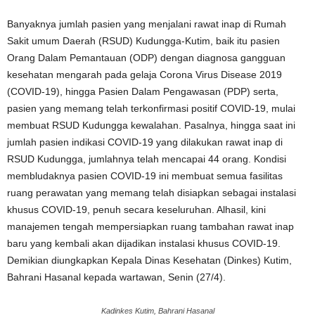
Banyaknya jumlah pasien yang menjalani rawat inap di Rumah
Sakit umum Daerah (RSUD) Kudungga-Kutim, baik itu pasien
Orang Dalam Pemantauan (ODP) dengan diagnosa gangguan
kesehatan mengarah pada gelaja Corona Virus Disease 2019
(COVID-19), hingga Pasien Dalam Pengawasan (PDP) serta,
pasien yang memang telah terkonfirmasi positif COVID-19, mulai
membuat RSUD Kudungga kewalahan. Pasalnya, hingga saat ini
jumlah pasien indikasi COVID-19 yang dilakukan rawat inap di
RSUD Kudungga, jumlahnya telah mencapai 44 orang. Kondisi
membludaknya pasien COVID-19 ini membuat semua fasilitas
ruang perawatan yang memang telah disiapkan sebagai instalasi
khusus COVID-19, penuh secara keseluruhan. Alhasil, kini
manajemen tengah mempersiapkan ruang tambahan rawat inap
baru yang kembali akan dijadikan instalasi khusus COVID-19.
Demikian diungkapkan Kepala Dinas Kesehatan (Dinkes) Kutim,
Bahrani Hasanal kepada wartawan, Senin (27/4).
Kadinkes Kutim, Bahrani Hasanal