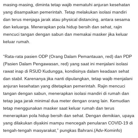
masing-masing, diminta tetap wajib mematuhi anjuran kesehatan
yang disampaikan pemerintah. Tetap melakukan isolasi mandiri
dan terus menjaga jarak atau physical distancing, antara sesama
dan keluarga. Menerapkan pola hidup bersih dan sehat, rajin
mencuci tangan dengan sabun dan memakai masker jika keluar
keluar rumah.
“Rata-rata pasien ODP (Orang Dalam Pemantauan, red) dan PDP
(Pasien Dalam Pengawasan, red) yang saat ini menjalani isolasi
rawat inap di RSUD Kudungga, kondisinya dalam keadaan sehat
dan stabil. Karenanya jika nanti dipulangkan, tetap wajib menjalani
anjuran kesehatan yang ditetapkan pemerintah. Rajin mencuci
tangan dengan sabun, menerapkan isolasi mandiri di rumah dan
tetap jaga jarak minimal dua meter dengan orang lain. Kemudian
tetap menggunakan masker saat keluar rumah dan terus
menerapkan pola hidup bersih dan sehat. Dengan demikian, upaya
yang dilakukan diyakini mampu mencegah penularan COVID-19 di
tengah-tengah masyarakat,” pungkas Bahrani.(Adv-Kominfo)