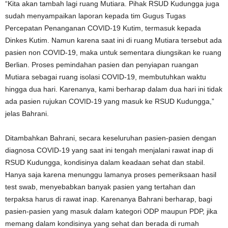
“Kita akan tambah lagi ruang Mutiara. Pihak RSUD Kudungga juga
sudah menyampaikan laporan kepada tim Gugus Tugas
Percepatan Penanganan COVID-19 Kutim, termasuk kepada
Dinkes Kutim. Namun karena saat ini di ruang Mutiara tersebut ada
pasien non COVID-19, maka untuk sementara diungsikan ke ruang
Berlian. Proses pemindahan pasien dan penyiapan ruangan
Mutiara sebagai ruang isolasi COVID-19, membutuhkan waktu
hingga dua hari. Karenanya, kami berharap dalam dua hari ini tidak
ada pasien rujukan COVID-19 yang masuk ke RSUD Kudungga,”
jelas Bahrani.
Ditambahkan Bahrani, secara keseluruhan pasien-pasien dengan
diagnosa COVID-19 yang saat ini tengah menjalani rawat inap di
RSUD Kudungga, kondisinya dalam keadaan sehat dan stabil.
Hanya saja karena menunggu lamanya proses pemeriksaan hasil
test swab, menyebabkan banyak pasien yang tertahan dan
terpaksa harus di rawat inap. Karenanya Bahrani berharap, bagi
pasien-pasien yang masuk dalam kategori ODP maupun PDP, jika
memang dalam kondisinya yang sehat dan berada di rumah