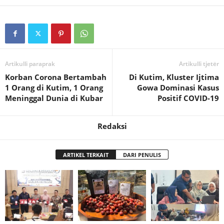
Artikulli paraprak
Artikulli tjetër
Korban Corona Bertambah
Di Kutim, Kluster Ijtima
1 Orang di Kutim, 1 Orang
Gowa Dominasi Kasus
Meninggal Dunia di Kubar
Positif COVID-19
Redaksi
ARTIKEL TERKAIT
DARI PENULIS