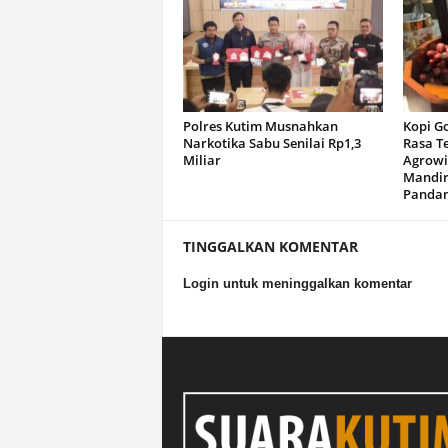
Polres Kutim Musnahkan
Kopi G
Narkotika Sabu Senilai Rp1,3
Rasa T
Miliar
Agrowi
Mandir
Panda
TINGGALKAN KOMENTAR
Login untuk meninggalkan komentar