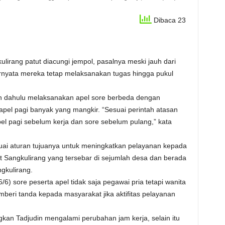
Dibaca 23
lirang patut diacungi jempol, pasalnya meski jauh dari
rnyata mereka tetap melaksanakan tugas hingga pukul
ih dahulu melaksanakan apel sore berbeda dengan
el pagi banyak yang mangkir. “Sesuai perintah atasan
el pagi sebelum kerja dan sore sebelum pulang,” kata
uai aturan tujuanya untuk meningkatkan pelayanan kepada
t Sangkulirang yang tersebar di sejumlah desa dan berada
gkulirang.
) sore peserta apel tidak saja pegawai pria tetapi wanita
emberi tanda kepada masyarakat jika aktifitas pelayanan
an Tadjudin mengalami perubahan jam kerja, selain itu