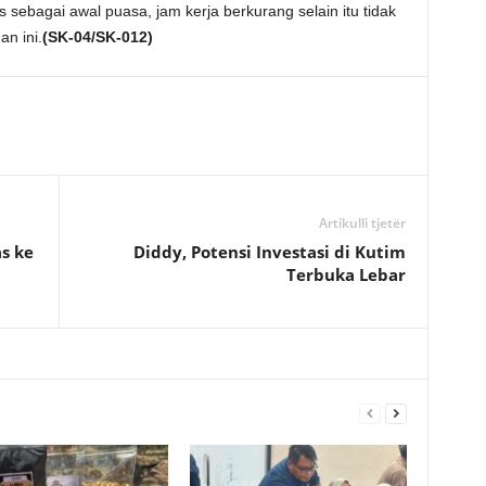
s sebagai awal puasa, jam kerja berkurang selain itu tidak
n ini.
(SK-04/SK-012)
Artikulli tjetër
s ke
Diddy, Potensi Investasi di Kutim
Terbuka Lebar