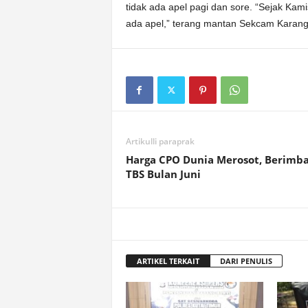
tidak ada apel pagi dan sore. “Sejak Kami
ada apel,” terang mantan Sekcam Karanga
Artikulli paraprak
Harga CPO Dunia Merosot, Berimba
TBS Bulan Juni
ARTIKEL TERKAIT
DARI PENULIS