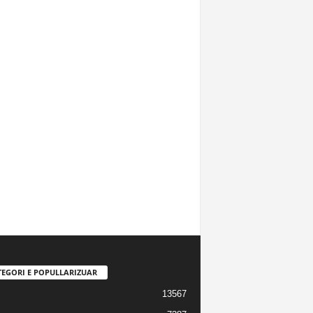
TEGORI E POPULLARIZUAR
13567