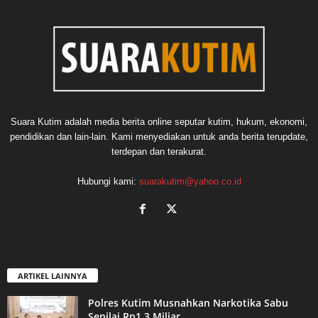
Suara Kutim adalah media berita online seputar kutim, hukum, ekonomi,
pendidikan dan lain-lain. Kami menyediakan untuk anda berita terupdate,
terdepan dan terakurat.
Hubungi kami:
suarakutim@yahoo.co.id
ARTIKEL LAINNYA
Polres Kutim Musnahkan Narkotika Sabu
Senilai Rp1,3 Miliar