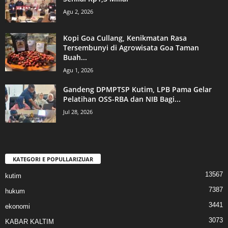
Agu 2, 2026
Kopi Goa Cullang, Kenikmatan Rasa
Tersembunyi di Agrowisata Goa Taman
Buah...
Agu 1, 2026
Gandeng DPMPTSP Kutim, LPB Pama Gelar
Pelatihan OSS-RBA dan NIB Bagi...
Jul 28, 2026
KATEGORI E POPULLARIZUAR
13567
kutim
7387
hukum
3441
ekonomi
3073
KABAR KALTIM