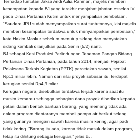
Terhadap tuntutan Jaksa Andi Aulia Rahman, majelis memberi
kesempatan kepada BJ yang terakhir menjabat jabatan esselon IV
pada Dinas Pertanian Kutim untuk menyampaikan pembelaan.
“Saudara JPU sudah menyampaikan surat tuntutannya, kini majelis
memberi kesempatan terdakwa untuk menyampaikan pembelaan,”
kata Hakim Maskur sebelum menutup sidang dan menyatakan
sidang kembali dilanjutkan pada Senin (5/2) nanti.
BJ sebagai Kasi Produksi Perlindungan Tanaman Pangan Bidang
Pertanian Dinas Pertanian, pada tahun 2014, menjadi Pejabat
Pelaksana Terknis Kegiatan (PPTK) percetakan sawah, senilai
Rp11 miliar lebih. Namun dari nilai proyek sebesar itu, terdapat
kerugian senilai Rp4,3 mliar.
Kerugian negara, disebutkan terdakwa terjadi karena saat itu
musim kemarau sehingga sebagian dana proyek diberikan kepada
petani dalam bentuk bantuan barang, yang memang tidak ada
dalam program diantaranya membeli pompa air berikut selang
yang gunanya mengairi sawah karena musim kering, agar padi
tidak kering. “Barang itu ada, karena tidak masuk dalam program,
tetap itu dihitung sebagai kerugian,” jelas BJ.