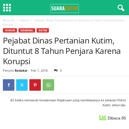
Beranda
hukum
Pejabat Dinas Pertanian Kutim, Dituntut 8 Tahun Penjara Karena
Korupsi
HUKUM
KRIMINAL
KUTIM
Pejabat Dinas Pertanian Kutim,
Dituntut 8 Tahun Penjara Karena
Korupsi
Penulis
Redaksi
-
Feb 1, 2018
0
BJ ketika memasuki kendareaan Kejaksaan yang membawanya ke tahanan Polres
Kutim, tahun lalu.
Dibaca 85