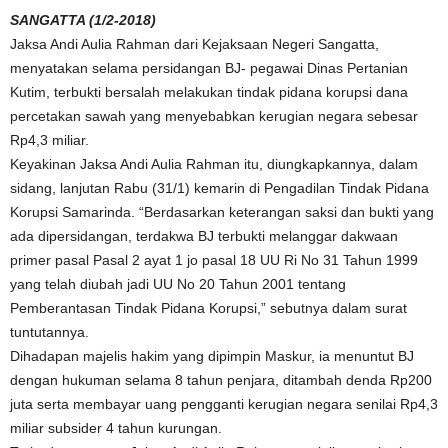
SANGATTA (1/2-2018)
Jaksa Andi Aulia Rahman dari Kejaksaan Negeri Sangatta,
menyatakan selama persidangan BJ- pegawai Dinas Pertanian
Kutim, terbukti bersalah melakukan tindak pidana korupsi dana
percetakan sawah yang menyebabkan kerugian negara sebesar
Rp4,3 miliar.
Keyakinan Jaksa Andi Aulia Rahman itu, diungkapkannya, dalam
sidang, lanjutan Rabu (31/1) kemarin di Pengadilan Tindak Pidana
Korupsi Samarinda. “Berdasarkan keterangan saksi dan bukti yang
ada dipersidangan, terdakwa BJ terbukti melanggar dakwaan
primer pasal Pasal 2 ayat 1 jo pasal 18 UU Ri No 31 Tahun 1999
yang telah diubah jadi UU No 20 Tahun 2001 tentang
Pemberantasan Tindak Pidana Korupsi,” sebutnya dalam surat
tuntutannya.
Dihadapan majelis hakim yang dipimpin Maskur, ia menuntut BJ
dengan hukuman selama 8 tahun penjara, ditambah denda Rp200
juta serta membayar uang pengganti kerugian negara senilai Rp4,3
miliar subsider 4 tahun kurungan.