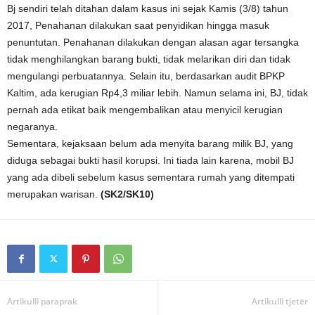
Bj sendiri telah ditahan dalam kasus ini sejak Kamis (3/8) tahun
2017, Penahanan dilakukan saat penyidikan hingga masuk
penuntutan. Penahanan dilakukan dengan alasan agar tersangka
tidak menghilangkan barang bukti, tidak melarikan diri dan tidak
mengulangi perbuatannya. Selain itu, berdasarkan audit BPKP
Kaltim, ada kerugian Rp4,3 miliar lebih. Namun selama ini, BJ, tidak
pernah ada etikat baik mengembalikan atau menyicil kerugian
negaranya.
Sementara, kejaksaan belum ada menyita barang milik BJ, yang
diduga sebagai bukti hasil korupsi. Ini tiada lain karena, mobil BJ
yang ada dibeli sebelum kasus sementara rumah yang ditempati
merupakan warisan.
(SK2/SK10)
Artikulli paraprak
Artikulli tjetër