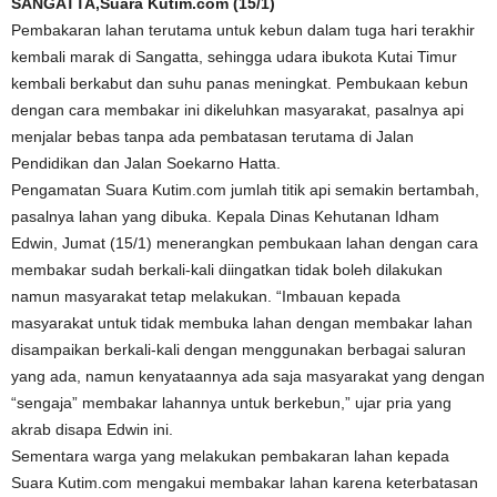
SANGATTA,Suara Kutim.com (15/1)
Pembakaran lahan terutama untuk kebun dalam tuga hari terakhir
kembali marak di Sangatta, sehingga udara ibukota Kutai Timur
kembali berkabut dan suhu panas meningkat. Pembukaan kebun
dengan cara membakar ini dikeluhkan masyarakat, pasalnya api
menjalar bebas tanpa ada pembatasan terutama di Jalan
Pendidikan dan Jalan Soekarno Hatta.
Pengamatan Suara Kutim.com jumlah titik api semakin bertambah,
pasalnya lahan yang dibuka. Kepala Dinas Kehutanan Idham
Edwin, Jumat (15/1) menerangkan pembukaan lahan dengan cara
membakar sudah berkali-kali diingatkan tidak boleh dilakukan
namun masyarakat tetap melakukan. “Imbauan kepada
masyarakat untuk tidak membuka lahan dengan membakar lahan
disampaikan berkali-kali dengan menggunakan berbagai saluran
yang ada, namun kenyataannya ada saja masyarakat yang dengan
“sengaja” membakar lahannya untuk berkebun,” ujar pria yang
akrab disapa Edwin ini.
Sementara warga yang melakukan pembakaran lahan kepada
Suara Kutim.com mengakui membakar lahan karena keterbatasan