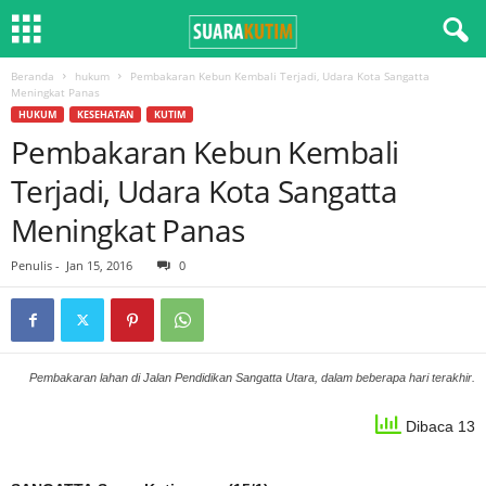
Beranda
hukum
Pembakaran Kebun Kembali Terjadi, Udara Kota Sangatta
Meningkat Panas
HUKUM
KESEHATAN
KUTIM
Pembakaran Kebun Kembali
Terjadi, Udara Kota Sangatta
Meningkat Panas
Penulis
-
Jan 15, 2016
0
Pembakaran lahan di Jalan Pendidikan Sangatta Utara, dalam beberapa hari terakhir.
Dibaca 13