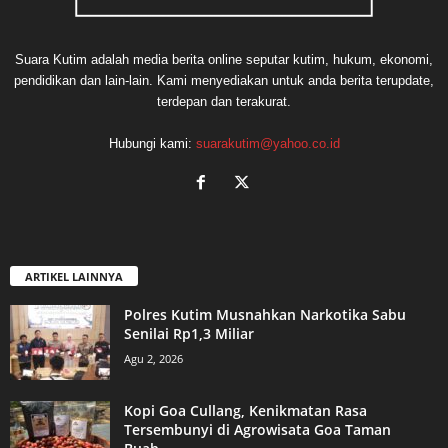
Suara Kutim adalah media berita online seputar kutim, hukum, ekonomi,
pendidikan dan lain-lain. Kami menyediakan untuk anda berita terupdate,
terdepan dan terakurat.
Hubungi kami:
suarakutim@yahoo.co.id
ARTIKEL LAINNYA
Polres Kutim Musnahkan Narkotika Sabu
Senilai Rp1,3 Miliar
Agu 2, 2026
Kopi Goa Cullang, Kenikmatan Rasa
Tersembunyi di Agrowisata Goa Taman