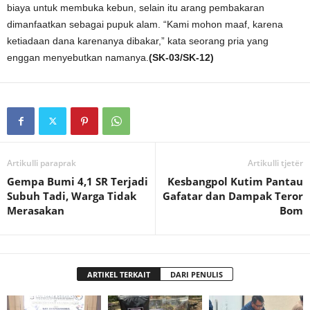
biaya untuk membuka kebun, selain itu arang pembakaran
dimanfaatkan sebagai pupuk alam. “Kami mohon maaf, karena
ketiadaan dana karenanya dibakar,” kata seorang pria yang
enggan menyebutkan namanya.
(SK-03/SK-12)
Artikulli paraprak
Artikulli tjetër
Gempa Bumi 4,1 SR Terjadi
Kesbangpol Kutim Pantau
Subuh Tadi, Warga Tidak
Gafatar dan Dampak Teror
Merasakan
Bom
ARTIKEL TERKAIT
DARI PENULIS