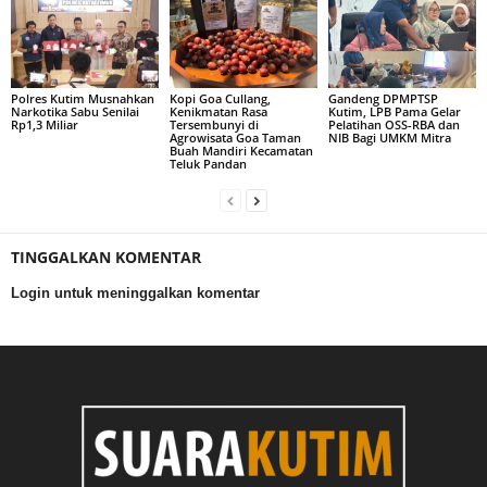
Polres Kutim Musnahkan
Kopi Goa Cullang,
Gandeng DPMPTSP
Narkotika Sabu Senilai
Kenikmatan Rasa
Kutim, LPB Pama Gelar
Rp1,3 Miliar
Tersembunyi di
Pelatihan OSS-RBA dan
Agrowisata Goa Taman
NIB Bagi UMKM Mitra
Buah Mandiri Kecamatan
Teluk Pandan
TINGGALKAN KOMENTAR
Login untuk meninggalkan komentar