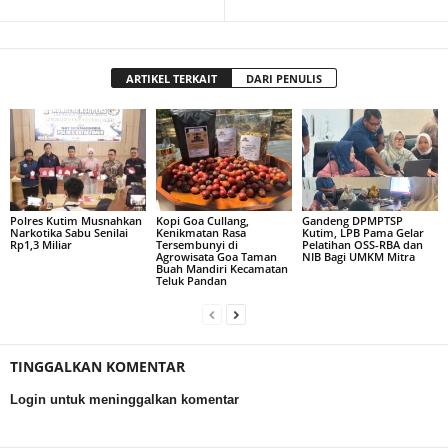
ARTIKEL TERKAIT
DARI PENULIS
Polres Kutim Musnahkan
Kopi Goa Cullang,
Gandeng DPMPTSP
Narkotika Sabu Senilai
Kenikmatan Rasa
Kutim, LPB Pama Gelar
Rp1,3 Miliar
Tersembunyi di
Pelatihan OSS-RBA dan
Agrowisata Goa Taman
NIB Bagi UMKM Mitra
Buah Mandiri Kecamatan
Teluk Pandan
TINGGALKAN KOMENTAR
Login untuk meninggalkan komentar