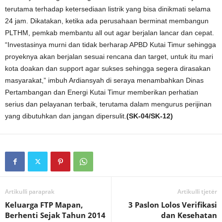
terutama terhadap ketersediaan listrik yang bisa dinikmati selama
24 jam. Dikatakan, ketika ada perusahaan berminat membangun
PLTHM, pemkab membantu all out agar berjalan lancar dan cepat.
“Investasinya murni dan tidak berharap APBD Kutai Timur sehingga
proyeknya akan berjalan sesuai rencana dan target, untuk itu mari
kota doakan dan support agar sukses sehingga segera dirasakan
masyarakat,” imbuh Ardiansyah di seraya menambahkan Dinas
Pertambangan dan Energi Kutai Timur memberikan perhatian
serius dan pelayanan terbaik, terutama dalam mengurus perijinan
yang dibutuhkan dan jangan dipersulit.
(SK-04/SK-12)
Artikulli paraprak
Artikulli tjetër
Keluarga FTP Mapan,
3 Paslon Lolos Verifikasi
Berhenti Sejak Tahun 2014
dan Kesehatan