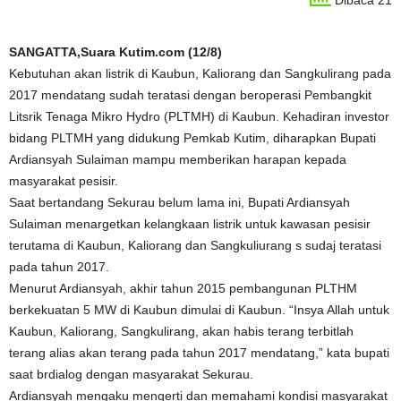
Dibaca 21
SANGATTA,Suara Kutim.com (12/8)
Kebutuhan akan listrik di Kaubun, Kaliorang dan Sangkulirang pada
2017 mendatang sudah teratasi dengan beroperasi Pembangkit
Litsrik Tenaga Mikro Hydro (PLTMH) di Kaubun. Kehadiran investor
bidang PLTMH yang didukung Pemkab Kutim, diharapkan Bupati
Ardiansyah Sulaiman mampu memberikan harapan kepada
masyarakat pesisir.
Saat bertandang Sekurau belum lama ini, Bupati Ardiansyah
Sulaiman menargetkan kelangkaan listrik untuk kawasan pesisir
terutama di Kaubun, Kaliorang dan Sangkuliurang s sudaj teratasi
pada tahun 2017.
Menurut Ardiansyah, akhir tahun 2015 pembangunan PLTHM
berkekuatan 5 MW di Kaubun dimulai di Kaubun. “Insya Allah untuk
Kaubun, Kaliorang, Sangkulirang, akan habis terang terbitlah
terang alias akan terang pada tahun 2017 mendatang,” kata bupati
saat brdialog dengan masyarakat Sekurau.
Ardiansyah mengaku mengerti dan memahami kondisi masyarakat