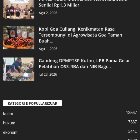
Senilai Rp1,3 Miliar
Agu 2, 2026
Kopi Goa Cullang, Kenikmatan Rasa
Tersembunyi di Agrowisata Goa Taman
Buah...
Agu 1, 2026
Gandeng DPMPTSP Kutim, LPB Pama Gelar
Pelatihan OSS-RBA dan NIB Bagi...
Jul 28, 2026
KATEGORI E POPULLARIZUAR
13567
kutim
7387
hukum
3441
ekonomi