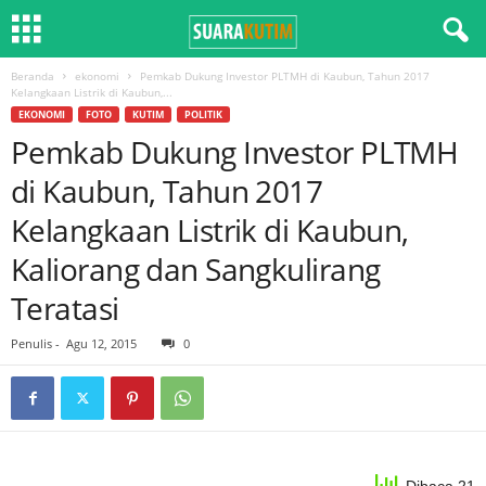
Beranda
ekonomi
Pemkab Dukung Investor PLTMH di Kaubun, Tahun 2017
Kelangkaan Listrik di Kaubun,...
EKONOMI
FOTO
KUTIM
POLITIK
Pemkab Dukung Investor PLTMH
di Kaubun, Tahun 2017
Kelangkaan Listrik di Kaubun,
Kaliorang dan Sangkulirang
Teratasi
Penulis
-
Agu 12, 2015
0