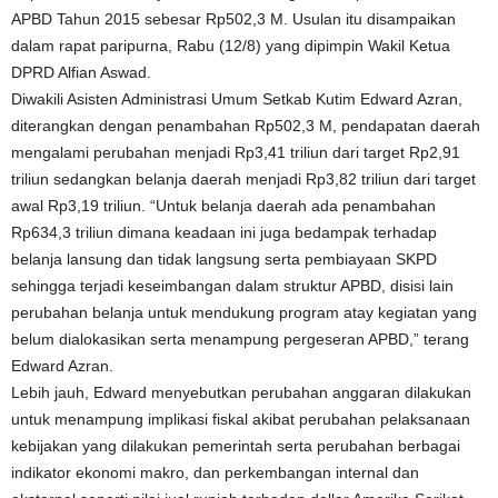
APBD Tahun 2015 sebesar Rp502,3 M. Usulan itu disampaikan
dalam rapat paripurna, Rabu (12/8) yang dipimpin Wakil Ketua
DPRD Alfian Aswad.
Diwakili Asisten Administrasi Umum Setkab Kutim Edward Azran,
diterangkan dengan penambahan Rp502,3 M, pendapatan daerah
mengalami perubahan menjadi Rp3,41 triliun dari target Rp2,91
triliun sedangkan belanja daerah menjadi Rp3,82 triliun dari target
awal Rp3,19 triliun. “Untuk belanja daerah ada penambahan
Rp634,3 triliun dimana keadaan ini juga bedampak terhadap
belanja lansung dan tidak langsung serta pembiayaan SKPD
sehingga terjadi keseimbangan dalam struktur APBD, disisi lain
perubahan belanja untuk mendukung program atay kegiatan yang
belum dialokasikan serta menampung pergeseran APBD,” terang
Edward Azran.
Lebih jauh, Edward menyebutkan perubahan anggaran dilakukan
untuk menampung implikasi fiskal akibat perubahan pelaksanaan
kebijakan yang dilakukan pemerintah serta perubahan berbagai
indikator ekonomi makro, dan perkembangan internal dan