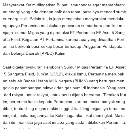
Masyarakat Kutim diingatkan Bupati Ismunandar agar memanfaatk
an energi yang ada dengan baik dan tepat, pasalnya mencari sumb
er energi sulit. Selain itu, ia juga mengimbau masyarakat menduku
ng upaya Pertamina melakukan pencarian sumur baru dan ikut me
njaga sumur Migas yang diproduksi PT Pertamina EP Aset 5 Sang
atta Field. Kegiatan PT Pertamina karena apa yang dihasilkan Pert
amina berkontribusi cukup besar terhadap Anggaran Pendapatan
dan Belanja Daerah (APBD) Kutim.
Saat digelar syukuran Pemboran Sumur Migas Pertamina EP Asset
5 Sangatta Field, Jum’at (13/12), diakui Ismu, Pertamina merupak
an sebuah Badan Usaha Milik Negara (BUMN) yang bertugas men
gelola penambangan minyak dan gas bumi di Indonesia. Yang aset
dari rakyat, untuk rakyat, untuk perlu dijaga bersama. “Pemkab Kut
im, berterima kasih kepada Pertamina karena makin banyak yang
dibor, tentu lifting migas makin tinggi. Jika lifting migasnya terus me
ningkat, maka bagiannya ke Kutim juga akan ikut meningkat. Maka
dari itu, mari kita jaga aset ini apa yang sudah dilakukan Pertamina,