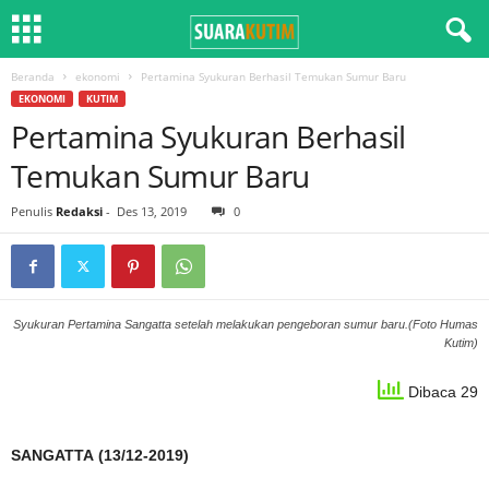
Beranda
ekonomi
Pertamina Syukuran Berhasil Temukan Sumur Baru
EKONOMI
KUTIM
Pertamina Syukuran Berhasil
Temukan Sumur Baru
Penulis
Redaksi
-
Des 13, 2019
0
Syukuran Pertamina Sangatta setelah melakukan pengeboran sumur baru.(Foto Humas
Kutim)
Dibaca 29
SANGATTA (13/12-2019)