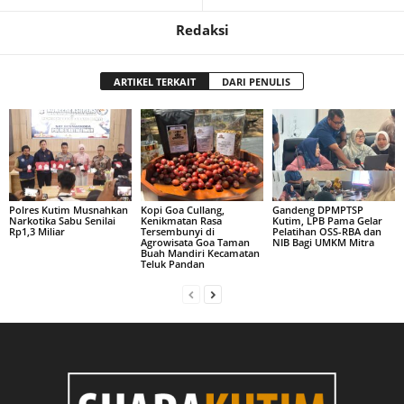
Redaksi
ARTIKEL TERKAIT
DARI PENULIS
Polres Kutim Musnahkan
Kopi Goa Cullang,
Gandeng DPMPTSP
Narkotika Sabu Senilai
Kenikmatan Rasa
Kutim, LPB Pama Gelar
Rp1,3 Miliar
Tersembunyi di
Pelatihan OSS-RBA dan
Agrowisata Goa Taman
NIB Bagi UMKM Mitra
Buah Mandiri Kecamatan
Teluk Pandan