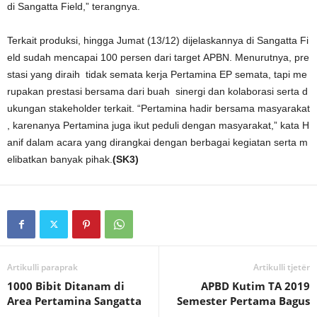
di Sangatta Field,” terangnya.
Terkait produksi, hingga Jumat (13/12) dijelaskannya di Sangatta Fi
eld sudah mencapai 100 persen dari target APBN. Menurutnya, pre
stasi yang diraih tidak semata kerja Pertamina EP semata, tapi me
rupakan prestasi bersama dari buah sinergi dan kolaborasi serta d
ukungan stakeholder terkait. “Pertamina hadir bersama masyarakat
, karenanya Pertamina juga ikut peduli dengan masyarakat,” kata H
anif dalam acara yang dirangkai dengan berbagai kegiatan serta m
elibatkan banyak pihak.
(SK3)
Artikulli paraprak
Artikulli tjetër
1000 Bibit Ditanam di
APBD Kutim TA 2019
Area Pertamina Sangatta
Semester Pertama Bagus