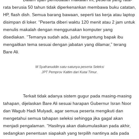
rata berusia 50 tahun tidak diperkenankan membawa buku catatan,
HP, flash dish. Semua barang bawaan, seperti tas kerja atau laptop
disimpan di loker. “Peserta diberi waktu 120 menit atau 2 jam untuk
menulis makalah dengan menggunakan komputer yang
disediakan. “Temanya sudah ada, judul tergantung bapak ibu
mengaitkan tema sesuai dengan jabatan yang dilamar,” terang
Bare Ali.
M Syafranuddin satu-satunya peserta Seleksi
JPT Pemprov Kaltim dari Kutai Timur.
Terkait tidak adanya sistem gugur pada masing-masing
tahapan, dijelaskan Bare Ali sesuai harapan Gubernur Isran Noor
dan Wagub Hadi Mulyadi, agar semua peserta mengikuti dan
mengetahui semua tahapan seleksi sehingga jika gagal akan
menjadi pengalaman. “Hasilnya akan diakumulasikan pada akhir,
sedangkan penentuan siapakah yang terpilih nantinya ada pada