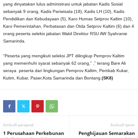
yang dinyatakan lulus administrasi untuk jabatan Kadis Sosial
sebanyak 9 orang, Kadis Pariwisata (18), Kadis LH (10), Kadis
Pendidikan dan Kebudayaan (5), Karo Humas Setprov Kaltim (10),
Karo Pemerintahan, Perbatasan dan Otda Setprov Kaltim (6) dan 4
orang peserta selekis jabatan Wakil Direktur RSU AW Syahranie
Samarinda.
“Peserta yang mengikuti seleksi JPT dilingkup Pemprov Kaltim
yang memenhuhi syarat sebanyak 62 orang,” ,” terang Bare Ali
seraya peserta dari lingkungan Pemprov Kaltim, Pemkab Kukar,
Kutim, Kubar, Paser,Kota Samarinda dan Bontang.
(SK8)
Artikulli paraprak
Artikulli tjetër
1 Perusahaan Perkebunan
Penghijauan Semarakan