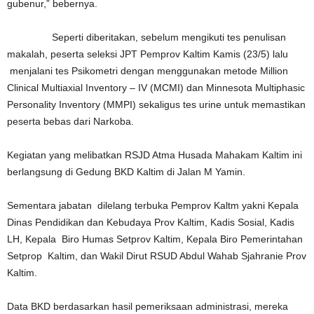
gubenur,” bebernya.
Seperti diberitakan, sebelum mengikuti tes penulisan
makalah, peserta seleksi JPT Pemprov Kaltim Kamis (23/5) lalu
menjalani tes Psikometri dengan menggunakan metode Million
Clinical Multiaxial Inventory – IV (MCMI) dan Minnesota Multiphasic
Personality Inventory (MMPI) sekaligus tes urine untuk memastikan
peserta bebas dari Narkoba.
Kegiatan yang melibatkan RSJD Atma Husada Mahakam Kaltim ini
berlangsung di Gedung BKD Kaltim di Jalan M Yamin.
Sementara jabatan dilelang terbuka Pemprov Kaltm yakni Kepala
Dinas Pendidikan dan Kebudaya Prov Kaltim, Kadis Sosial, Kadis
LH, Kepala Biro Humas Setprov Kaltim, Kepala Biro Pemerintahan
Setprop Kaltim, dan Wakil Dirut RSUD Abdul Wahab Sjahranie Prov
Kaltim.
Data BKD berdasarkan hasil pemeriksaan administrasi, mereka