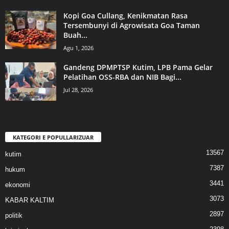
Kopi Goa Cullang, Kenikmatan Rasa
Tersembunyi di Agrowisata Goa Taman
Buah...
Agu 1, 2026
Gandeng DPMPTSP Kutim, LPB Pama Gelar
Pelatihan OSS-RBA dan NIB Bagi...
Jul 28, 2026
KATEGORI E POPULLARIZUAR
13567
kutim
7387
hukum
3441
ekonomi
3073
KABAR KALTIM
2897
politik