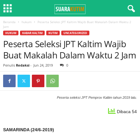
Beranda
hukum
Peserta Seleksi JPT Kaltim Wajib Buat Makalah Dalam Waktu 2
Jam
HUKUM
KABAR KALTIM
KUTIM
UNCATEGORIZED
Peserta Seleksi JPT Kaltim Wajib
Buat Makalah Dalam Waktu 2 Jam
Penulis
Redaksi
-
Jun 24, 2019
0
Peserta seleksi JPT Pemprov Kaltim tahun 2019 lalu.
Dibaca 54
SAMARINDA (24/6-2019)