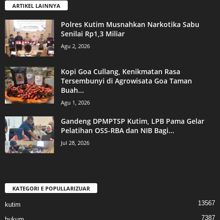
ARTIKEL LAINNYA
Polres Kutim Musnahkan Narkotika Sabu
Senilai Rp1,3 Miliar
Agu 2, 2026
Kopi Goa Cullang, Kenikmatan Rasa
Tersembunyi di Agrowisata Goa Taman
Buah...
Agu 1, 2026
Gandeng DPMPTSP Kutim, LPB Pama Gelar
Pelatihan OSS-RBA dan NIB Bagi...
Jul 28, 2026
KATEGORI E POPULLARIZUAR
13567
kutim
7387
hukum