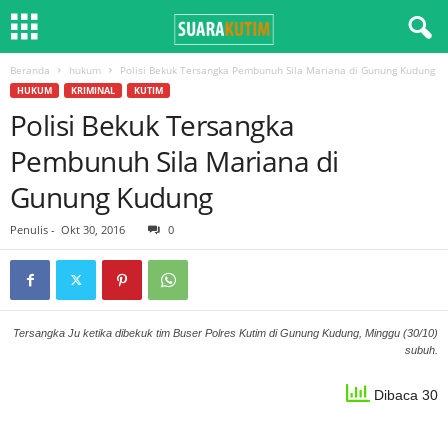
Beranda
hukum
Polisi Bekuk Tersangka Pembunuh Sila Mariana di Gunung Kudung
HUKUM
KRIMINAL
KUTIM
Polisi Bekuk Tersangka
Pembunuh Sila Mariana di
Gunung Kudung
Penulis
-
Okt 30, 2016
0
Tersangka Ju ketika dibekuk tim Buser Polres Kutim di Gunung Kudung, Minggu (30/10)
subuh.
Dibaca 30