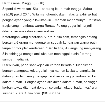
Darmasena, Minggu (30/10).
Seperti di wartakan, Sila – seorang ibu rumah tangga, Sabtu
(29/10) pukul 20.45 Wita menghembuskan nafas terakhir akibat
penganiayaan yang dilakukan Ju – mantan menantunya. Peristiwa
tragis yang membuat warga Rantau Pulung geger ini, terjadi
dihadapan anak dan suami korban.
Keterangan yang diperoleh Suara Kutim.com, tersangka datang
bersama 6 orang menggunakan sebuah kendaraan warna putih
tanpa nomor plat kendaraan. “Begitu tiba, Ju langsung menyerang
Sila sehingga mengalami luka dan meninggal dunia,” terang
sumber media ini.
Disebutkan, pada saat kejadian korban berada di luar rumah
bersama anggota keluarga lainnya namun ketika tersangka Ju
datang dan langsung mengejar korban sehingga korban lari ke
dalam rumah. “Penganiayaan dilakukan dalam rumah, sehingga
korban tewas ditempat dengan sejumlah luka di badannya,” ujar
sumber Suara Kutim.com.
(SK3/SK15)