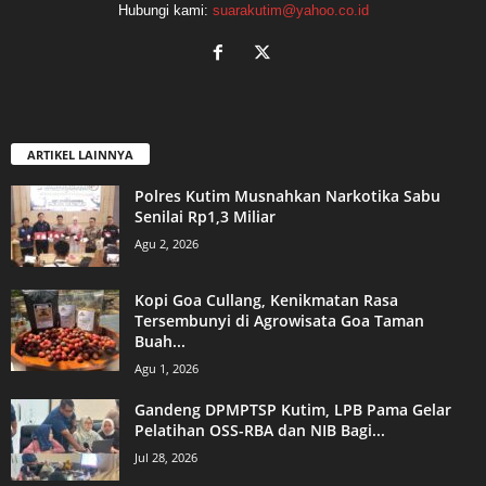
Hubungi kami:
suarakutim@yahoo.co.id
ARTIKEL LAINNYA
Polres Kutim Musnahkan Narkotika Sabu
Senilai Rp1,3 Miliar
Agu 2, 2026
Kopi Goa Cullang, Kenikmatan Rasa
Tersembunyi di Agrowisata Goa Taman
Buah...
Agu 1, 2026
Gandeng DPMPTSP Kutim, LPB Pama Gelar
Pelatihan OSS-RBA dan NIB Bagi...
Jul 28, 2026