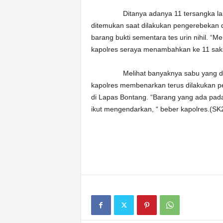
Ditanya adanya 11 tersangka lain, o
ditemukan saat dilakukan pengerebekan 
barang bukti sementara tes urin nihil. “M
kapolres seraya menambahkan ke 11 saks
Melihat banyaknya sabu yang diaman
kapolres membenarkan terus dilakukan pe
di Lapas Bontang. “Barang yang ada pada
ikut mengendarkan, “ beber kapolres.(SK