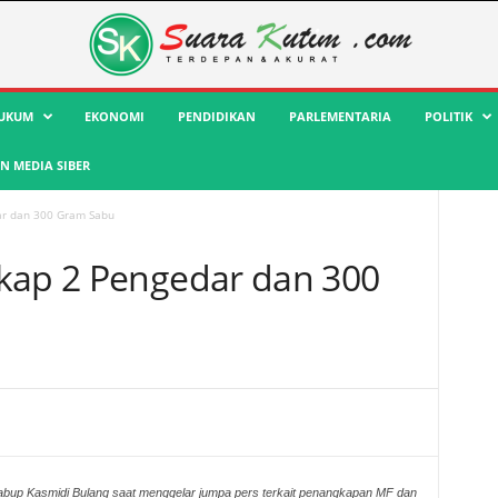
UKUM
EKONOMI
PENDIDIKAN
PARLEMENTARIA
POLITIK
 MEDIA SIBER
ar dan 300 Gram Sabu
kap 2 Pengedar dan 300
bup Kasmidi Bulang saat menggelar jumpa pers terkait penangkapan MF dan