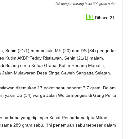
DS dengan barang bukti 300 gram sabu.
Dibaca 21
nin (21/1) membekuk MF (20) dan DS (34) pengedar
es Kutim AKBP Teddy Ristiawan, Senin (21/1) malam.
 Bulang serta Ketua Granat Kutim Herlang Mapatiti,
a Jalan Mulawaran Desa Singa Geweh Sangatta Selatan.
wan ditemukan 17 poket sabu seberat 7,7 gram. Dalam
 yakni DS (34) warga Jalan Woltermonginsidi Gang Pelita
ba yang dipimpin Kasat Resnarkoba Iptu Mikael
sama 289 gram sabu. “Ini penemuan sabu terbesar dalam