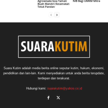
Agrowisata Goa Taman
NIB Bagi UMKM Mitra
Buah Mandiri Kecamatan
Teluk Pandan
Suara Kutim adalah media berita online seputar kutim, hukum, ekonomi,
pendidikan dan lain-lain. Kami menyediakan untuk anda berita terupdate,
terdepan dan terakurat.
Hubungi kami:
suarakutim@yahoo.co.id