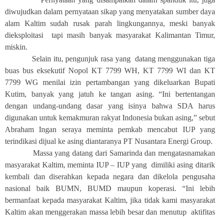
diwujudkan dalam pernyataan sikap yang menyatakan sumber daya
alam Kaltim sudah rusak parah lingkungannya, meski banyak
dieksploitasi
tapi masih banyak masyarakat Kalimantan Timur,
miskin.
Selain itu, pengunjuk rasa yang
datang menggunakan tiga
buas bus eksekutif Nopol KT 7799 WH, KT 7799 WI dan KT
7799 WG menilai izin pertambangan yang dikeluarkan Bupati
Kutim, banyak yang jatuh ke tangan asing. “Ini bertentangan
dengan undang-undang dasar yang isinya bahwa SDA harus
digunakan untuk kemakmuran rakyat Indonesia bukan asing,” sebut
Abraham Ingan seraya meminta pemkab mencabut IUP yang
terindikasi dijual ke asing diantaranya PT Nusantara Energi Group.
Massa yang datang dari Samarinda dan mengatasnamakan
masyarakat Kaltim, meminta IUP – IUP yang
dimiliki asing ditarik
kembali dan diserahkan kepada negara dan dikelola pengusaha
nasional baik BUMN, BUMD maupun koperasi. “Ini lebih
bermanfaat kepada masyarakat Kaltim, jika tidak kami masyarakat
Kaltim akan menggerakan massa lebih besar dan menutup
aktifitas