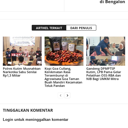
di Bengalon
ARTIKEL TERKAIT
DARI PENULIS
Polres Kutim Musnahkan
Kopi Goa Cullang,
Gandeng DPMPTSP
Narkotika Sabu Senilai
Kenikmatan Rasa
Kutim, LPB Pama Gelar
Rp1,3 Miliar
Tersembunyi di
Pelatihan OSS-RBA dan
Agrowisata Goa Taman
NIB Bagi UMKM Mitra
Buah Mandiri Kecamatan
Teluk Pandan
TINGGALKAN KOMENTAR
Login untuk meninggalkan komentar