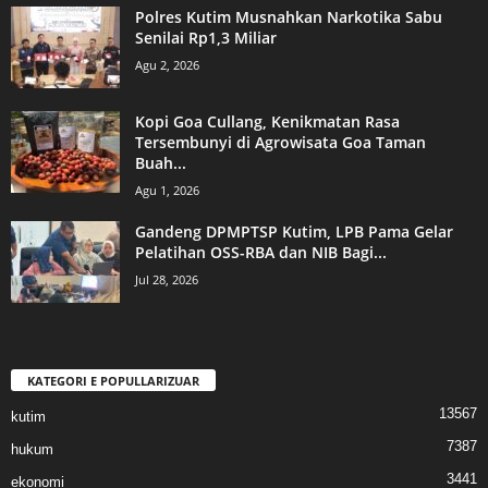
Polres Kutim Musnahkan Narkotika Sabu
Senilai Rp1,3 Miliar
Agu 2, 2026
Kopi Goa Cullang, Kenikmatan Rasa
Tersembunyi di Agrowisata Goa Taman
Buah...
Agu 1, 2026
Gandeng DPMPTSP Kutim, LPB Pama Gelar
Pelatihan OSS-RBA dan NIB Bagi...
Jul 28, 2026
KATEGORI E POPULLARIZUAR
13567
kutim
7387
hukum
3441
ekonomi