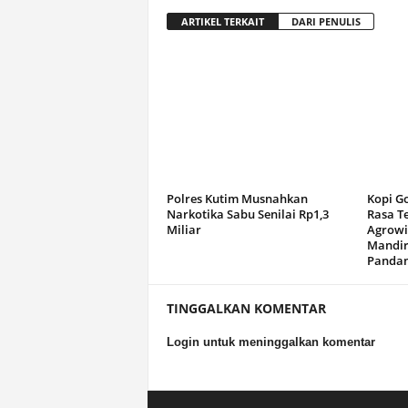
ARTIKEL TERKAIT
DARI PENULIS
Polres Kutim Musnahkan
Kopi G
Narkotika Sabu Senilai Rp1,3
Rasa T
Miliar
Agrowi
Mandir
Panda
TINGGALKAN KOMENTAR
Login untuk meninggalkan komentar