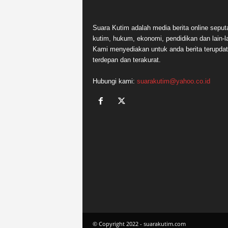
Suara Kutim adalah media berita online seput
kutim, hukum, ekonomi, pendidikan dan lain-la
Kami menyediakan untuk anda berita terupdat
terdepan dan terakurat.
Hubungi kami:
suarakutim@yahoo.co.id
© Copyright 2022 - suarakutim.com