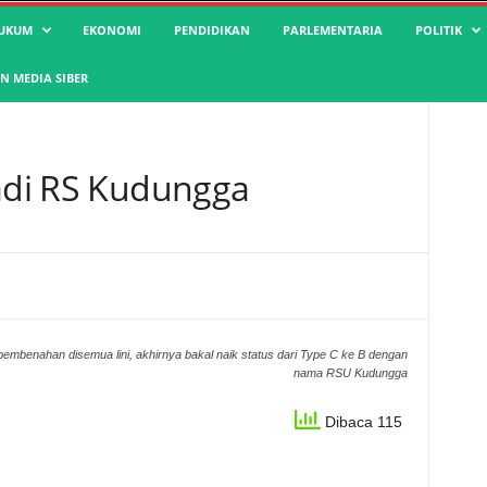
UKUM
EKONOMI
PENDIDIKAN
PARLEMENTARIA
POLITIK
 MEDIA SIBER
Jadi RS Kudungga
mbenahan disemua lini, akhirnya bakal naik status dari Type C ke B dengan
nama RSU Kudungga
Dibaca 115