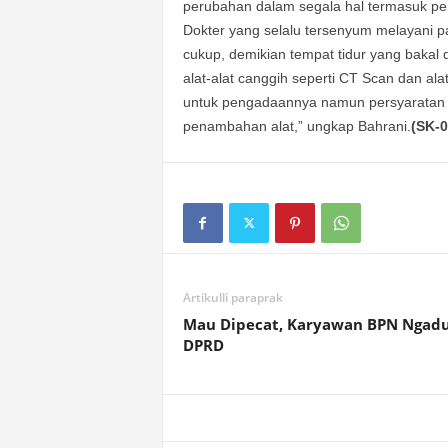
perubahan dalam segala hal termasuk pe
Dokter yang selalu tersenyum melayani p
cukup, demikian tempat tidur yang bakal d
alat-alat canggih seperti CT Scan dan a
untuk pengadaannya namun persyaratan 
penambahan alat,” ungkap Bahrani.
(SK-0
Artikulli paraprak
Mau Dipecat, Karyawan BPN Ngadu
DPRD