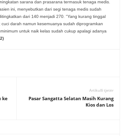
ningkatan sarana dan prasarana termasuk tenaga medis.
asien ini, menyebutkan dari segi tenaga medis sudah
itingkatkan dari 140 menjadi 270. “Yang kurang tinggal
lat cuci darah namun kesemuanya sudah diprogramkan
minimum untuk naik kelas sudah cukup apalagi adanya
2)
Artikulli tjetër
 ke
Pasar Sangatta Selatan Masih Kurang
Kios dan Los