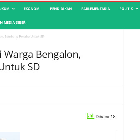
UKUM
EKONOMI
PENDIDIKAN
PARLEMENTARIA
POLITIK
 MEDIA SIBER
on, Sumbang Perahu Untuk SD
i Warga Bengalon,
Untuk SD
Dibaca 18