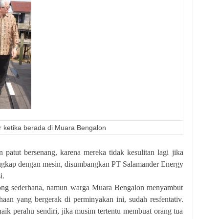
r ketika berada di Muara Bengalon
tut bersenang, karena mereka tidak kesulitan lagi jika
lengkap dengan mesin, disumbangkan PT Salamander Energy
i.
ong sederhana, namun warga Muara Bengalon menyambut
aan yang bergerak di perminyakan ini, sudah resfentativ.
aik perahu sendiri, jika musim tertentu membuat orang tua