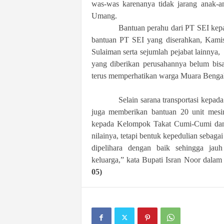
was-was karenanya tidak jarang anak-a
Umang.
Bantuan perahu dari PT SEI kepada w
bantuan PT SEI yang diserahkan, Kamis
Sulaiman serta sejumlah pejabat lainny
yang diberikan perusahannya belum bis
terus memperhatikan warga Muara Benga
Selain sarana transportasi kepada a
juga memberikan bantuan 20 unit mesi
kepada Kelompok Takat Cumi-Cumi dan 
nilainya, tetapi bentuk kepedulian sebaga
dipelihara dengan baik sehingga jau
keluarga,” kata Bupati Isran Noor dala
05)