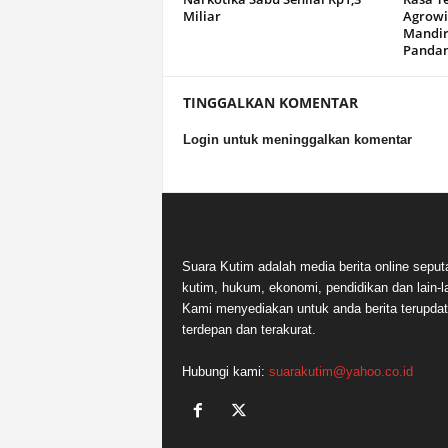
Miliar
Agrowi
Mandir
Panda
TINGGALKAN KOMENTAR
Login untuk meninggalkan komentar
Suara Kutim adalah media berita online seput
kutim, hukum, ekonomi, pendidikan dan lain-la
Kami menyediakan untuk anda berita terupdat
terdepan dan terakurat.
Hubungi kami:
suarakutim@yahoo.co.id