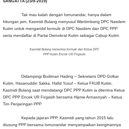
SANGATTA (23/9-2019)
Tak mau kalah dengan Ismunandar, hanya dalam
hitungan jam, Kasmidi Bulang menyusul Wantimbang DPC Nasdem
Kutim untuk mengambil formulir di DPC Nasdem dan DPC PPP
serta mendaftar di Partai Demokrat Kutim sebagai Cabup Kutim.
Kasmidi Bulang menerima formulir dari Ketua DPC
PPP Kutim Encek UR Firgasih.
Didampingi Budiman Hading – Sekretaris DPD Golkar
Kutim, Hasanuddin Sakka, Hafid Yusuf – Ketua FKUB Kutim,
Kasmidi Bulang saat mendatangi DPC PPP Kutim ia diterima Ketua
DPC PPP Encek UR Firgasih bersama Hipnie Armasnyah – Ketua
Tim Penjaringan PPP.
Kepada jajaran PPP, Kasmidi yang tahun 2015 lalu
diusung PPP bersama Ismunandar menyampaikan keinginannya