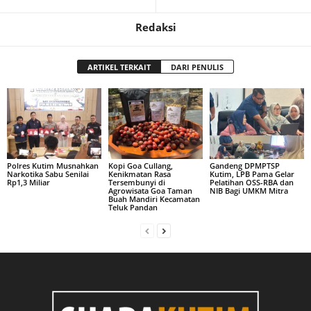
Redaksi
ARTIKEL TERKAIT
DARI PENULIS
Polres Kutim Musnahkan
Kopi Goa Cullang,
Gandeng DPMPTSP
Narkotika Sabu Senilai
Kenikmatan Rasa
Kutim, LPB Pama Gelar
Rp1,3 Miliar
Tersembunyi di
Pelatihan OSS-RBA dan
Agrowisata Goa Taman
NIB Bagi UMKM Mitra
Buah Mandiri Kecamatan
Teluk Pandan