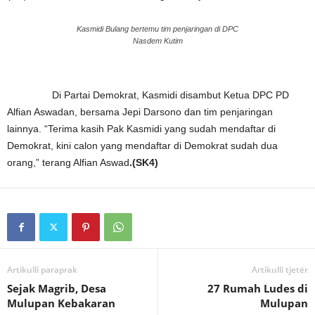
Kasmidi Bulang bertemu tim penjaringan di DPC
Nasdem Kutim
Di Partai Demokrat, Kasmidi disambut Ketua DPC PD
Alfian Aswadan, bersama Jepi Darsono dan tim penjaringan
lainnya. “Terima kasih Pak Kasmidi yang sudah mendaftar di
Demokrat, kini calon yang mendaftar di Demokrat sudah dua
orang,” terang Alfian Aswad
.(SK4)
Artikulli paraprak
Artikulli tjetër
Sejak Magrib, Desa
27 Rumah Ludes di
Mulupan Kebakaran
Mulupan