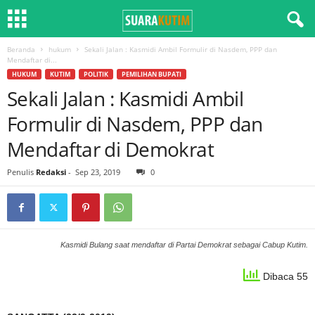
Beranda
hukum
Sekali Jalan : Kasmidi Ambil Formulir di Nasdem, PPP dan
Mendaftar di...
HUKUM
KUTIM
POLITIK
PEMILIHAN BUPATI
Sekali Jalan : Kasmidi Ambil
Formulir di Nasdem, PPP dan
Mendaftar di Demokrat
Penulis
Redaksi
-
Sep 23, 2019
0
Kasmidi Bulang saat mendaftar di Partai Demokrat sebagai Cabup Kutim.
Dibaca 55