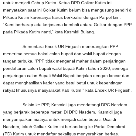
untuk menjadi Cabup Kutim. Ketua DPD Golkar Kutim ini
menyatakan saat ini Golkar Kutim belum bisa mengusung sendiri di
Pilkada Kutim karenanya harus berkoalisi dengan Parpol lain.
“Kami berharap ada kerjasama kembali antara Golkar dengan PPP
pada Pilkada Kutim nanti,” kata Kasmidi Bulang.
Sementara Encek UR Firgasih menerangkan PPP
menerima semua bakal calon bupati dan wakil bupati dengan
tangan terbuka. “PPP tidak mengenal mahar dalam penjaringan
pendaftaran calon bupati wakil bupati Kutim tahun 2020, semoga
penjaringan calon Bupati Wakil Bupati berjalan dengan lancar dan
dapat menghasilkan kader yang betul betul untuk kepentingan
rakyat khususnya masyarakat Kab Kutim,” kata Encek UR Firgasih.
Selain ke PPP, Kasmidi juga mendatangi DPC Nasdem
yang berjarak beberapa meter. Di DPC Nasdem, Kasmidi juga
menyampaikan niatnya untuk menjadi calon bupati. Usai di
Nasdem, tokoh Golkar Kutim ini bertandang ke Partai Demokrat
(PD) Kutim untuk mendaftar sekaligus menyerahkan berkas.