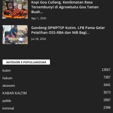
Kopi Goa Cullang, Kenikmatan Rasa
Tersembunyi di Agrowisata Goa Taman
Buah...
Agu 1, 2026
Gandeng DPMPTSP Kutim, LPB Pama Gelar
Pelatihan OSS-RBA dan NIB Bagi...
Jul 28, 2026
KATEGORI E POPULLARIZUAR
13567
kutim
7387
hukum
3441
ekonomi
3073
KABAR KALTIM
2897
politik
2398
kriminal