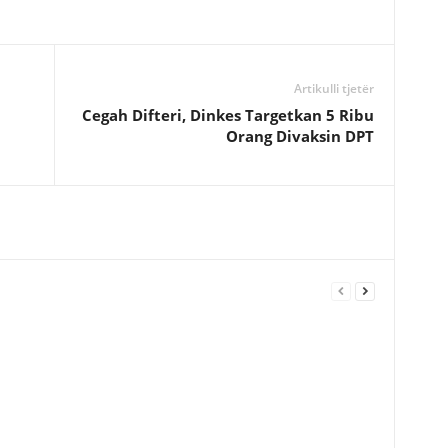
Artikulli tjetër
Cegah Difteri, Dinkes Targetkan 5 Ribu
Orang Divaksin DPT