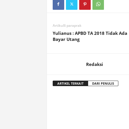
Artikulli paraprak
Yulianus : APBD TA 2018 Tidak Ada
Bayar Utang
Redaksi
ARTIKEL TERKAIT
DARI PENULIS