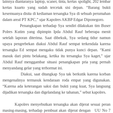
lainnya diantaranya laptop, scaner, tinta, kertas spolight, 202 lembar
kertas kuarto yang sudah tercetak sisi depan. “Barang bukti
kesemuanya disita di kediaman tersangka Sya di sebuah perumahan
dalam areal PT KPC,” ujar Kapolres AKBP Edgar Diponegoro.
Penangkapan terhadap Sya sendiri dilakukan tim Buser
Polres Kutim yang dipimpin Ipda Abdul Rauf beberapa menit
setelah laporan diterima. Saat dibekuk, Sya sedang tidur namun
upaya pengrebekan diakui Abdul Rauf sempat terkendala karena
tersangka Ed sempat mengaku tidak punya kunci depan. “Kami
masuk dari pintu belakang, ketika itu tersangka Sya kaget,” ujar
Abdul Rauf menggambar situasi penangkapan pria yang pernah
menyandang gelar yang terhormat ini.
Diakui, saat ditangkap Sya tak berkutik karena korban
mengenalinya termasuk kendaraan roda empat yang digunakan.
“Karena ada keterangan saksi dan bukti yang kuat, Sya langsung
dijadikan tersangka dan digelandang ke tahanan,” sebut kapolres.
Kapolres menyebutkan tersangka akan dijerat sesuai peran
masing-masing, terhadap pembuat akan dijerat dengan UU No 7