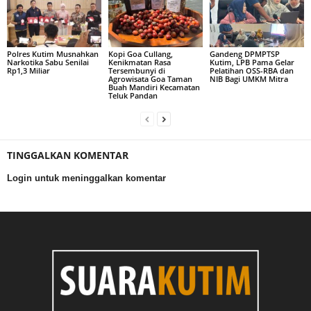
Polres Kutim Musnahkan
Kopi Goa Cullang,
Gandeng DPMPTSP
Narkotika Sabu Senilai
Kenikmatan Rasa
Kutim, LPB Pama Gelar
Rp1,3 Miliar
Tersembunyi di
Pelatihan OSS-RBA dan
Agrowisata Goa Taman
NIB Bagi UMKM Mitra
Buah Mandiri Kecamatan
Teluk Pandan
TINGGALKAN KOMENTAR
Login untuk meninggalkan komentar