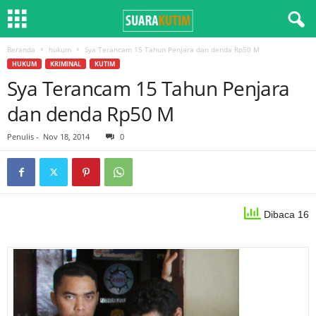
Beranda
hukum
Sya Terancam 15 Tahun Penjara dan denda Rp50 M
HUKUM
KRIMINAL
KUTIM
Sya Terancam 15 Tahun Penjara
dan denda Rp50 M
Penulis
-
Nov 18, 2014
0
Dibaca 16