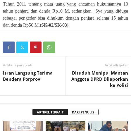
Tahun 2011 tentang mata uang yang ancaman hukumannya 10
tahun penjara dan denda Rp10 M
,
sedangkan Sya yang diduga
sebagai pengedar bisa dihukum dengan penjara selama 15 tahun
dan denda Rp50 M
.(SK-02/SK-03)
Artikulli paraprak
Artikulli tjetër
Isran Langsung Terima
Dituduh Menipu, Mantan
Bendera Porprov
Anggota DPRD Dilaporkan
ke Polisi
ARTIKEL TERKAIT
DARI PENULIS