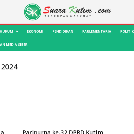
HUKUM
EKONOMI
PENDIDIKAN
PARLEMENTARIA
POLITIK
AN MEDIA SIBER
 2024
ta
Paripurna ke-32 DPRD Kutim,