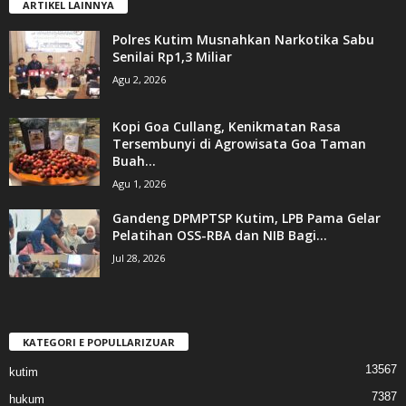
ARTIKEL LAINNYA
Polres Kutim Musnahkan Narkotika Sabu
Senilai Rp1,3 Miliar
Agu 2, 2026
Kopi Goa Cullang, Kenikmatan Rasa
Tersembunyi di Agrowisata Goa Taman
Buah...
Agu 1, 2026
Gandeng DPMPTSP Kutim, LPB Pama Gelar
Pelatihan OSS-RBA dan NIB Bagi...
Jul 28, 2026
KATEGORI E POPULLARIZUAR
13567
kutim
7387
hukum