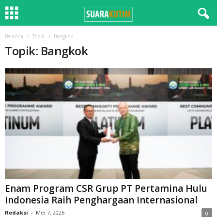
Beranda
Topik
Bangkok
Topik: Bangkok
Enam Program CSR Grup PT Pertamina Hulu
Indonesia Raih Penghargaan Internasional
Redaksi
-
Mei 7, 2026
0