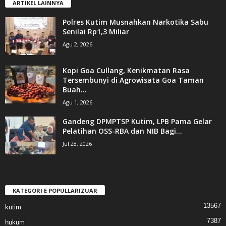
ARTIKEL LAINNYA
Polres Kutim Musnahkan Narkotika Sabu
Senilai Rp1,3 Miliar
Agu 2, 2026
Kopi Goa Cullang, Kenikmatan Rasa
Tersembunyi di Agrowisata Goa Taman
Buah...
Agu 1, 2026
Gandeng DPMPTSP Kutim, LPB Pama Gelar
Pelatihan OSS-RBA dan NIB Bagi...
Jul 28, 2026
KATEGORI E POPULLARIZUAR
13567
kutim
7387
hukum