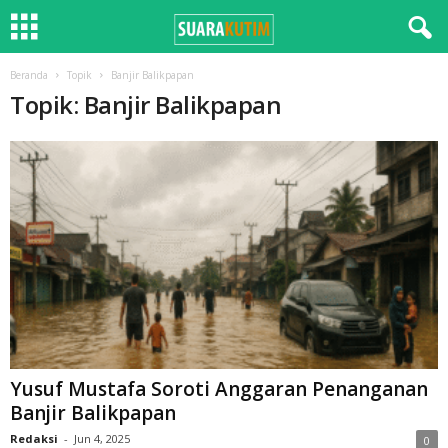
Beranda
Topik
Banjir Balikpapan
Topik: Banjir Balikpapan
Yusuf Mustafa Soroti Anggaran Penanganan
Banjir Balikpapan
Redaksi
-
Jun 4, 2025
0