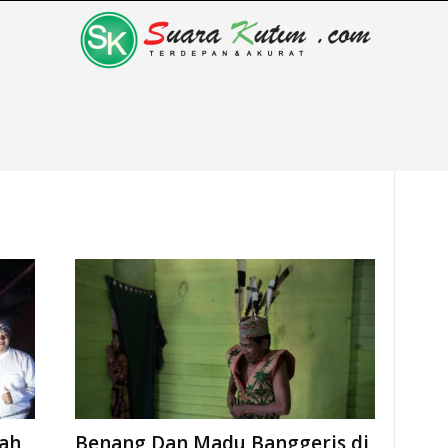
ah,
Benang Dan Madu Banggeris di