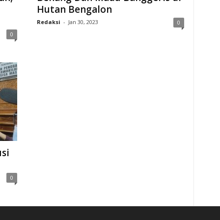
Hutan Bengalon
Redaksi
-
Jan 30, 2023
0
0
si
0