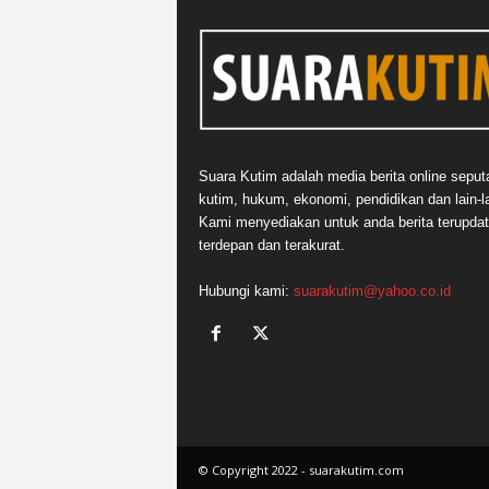
Suara Kutim adalah media berita online seput
kutim, hukum, ekonomi, pendidikan dan lain-la
Kami menyediakan untuk anda berita terupdat
terdepan dan terakurat.
Hubungi kami:
suarakutim@yahoo.co.id
© Copyright 2022 - suarakutim.com