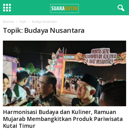
Beranda
Topik
Budaya Nusantara
Topik: Budaya Nusantara
Harmonisasi Budaya dan Kuliner, Ramuan
Mujarab Membangkitkan Produk Pariwisata
Kutai Timur