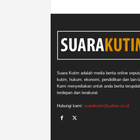
Suara Kutim adalah media berita online seput
kutim, hukum, ekonomi, pendidikan dan lain-la
Kami menyediakan untuk anda berita terupdat
terdepan dan terakurat.
Hubungi kami:
suarakutim@yahoo.co.id