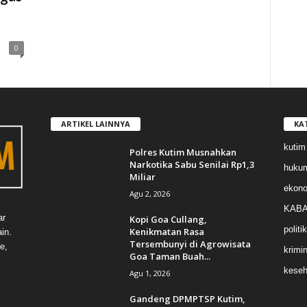
0
ARTIKEL LAINNYA
KA
kutim
Polres Kutim Musnahkan
Narkotika Sabu Senilai Rp1,3
huku
Miliar
ekon
Agu 2, 2026
KABA
ar
Kopi Goa Cullang,
politik
Kenikmatan Rasa
in.
Tersembunyi di Agrowisata
e,
krimin
Goa Taman Buah...
keseh
Agu 1, 2026
Gandeng DPMPTSP Kutim,