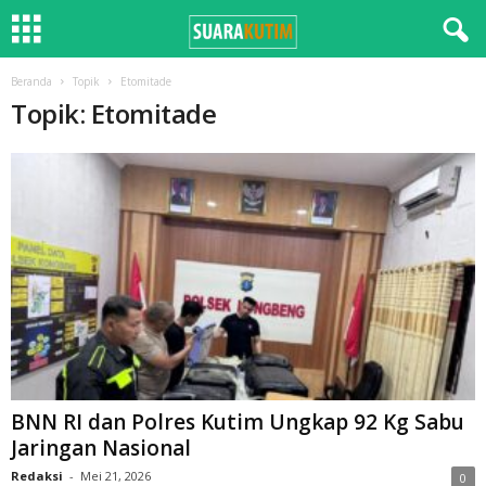
Beranda
Topik
Etomitade
Topik: Etomitade
BNN RI dan Polres Kutim Ungkap 92 Kg Sabu
Jaringan Nasional
Redaksi
-
Mei 21, 2026
0