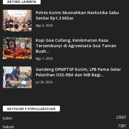
ARTIKEL LAINNYA
Polres Kutim Musnahkan Narkotika Sabu
Senilai Rp1,3 Miliar
Agu 2, 2026
Kopi Goa Cullang, Kenikmatan Rasa
Tersembunyi di Agrowisata Goa Taman
Buah...
Agu 1, 2026
Gandeng DPMPTSP Kutim, LPB Pama Gelar
Pelatihan OSS-RBA dan NIB Bagi...
Jul 28, 2026
KATEGORI E POPULLARIZUAR
13567
kutim
7387
hukum