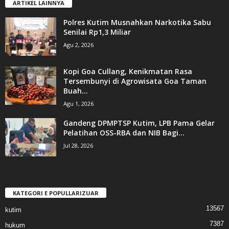
ARTIKEL LAINNYA
Polres Kutim Musnahkan Narkotika Sabu
Senilai Rp1,3 Miliar
Agu 2, 2026
Kopi Goa Cullang, Kenikmatan Rasa
Tersembunyi di Agrowisata Goa Taman
Buah...
Agu 1, 2026
Gandeng DPMPTSP Kutim, LPB Pama Gelar
Pelatihan OSS-RBA dan NIB Bagi...
Jul 28, 2026
KATEGORI E POPULLARIZUAR
13567
kutim
7387
hukum