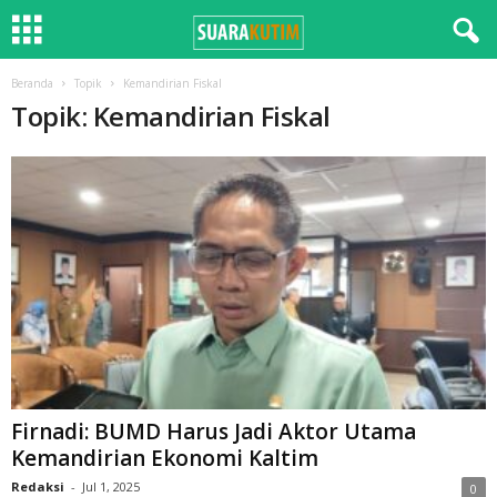
Beranda
Topik
Kemandirian Fiskal
Topik: Kemandirian Fiskal
Firnadi: BUMD Harus Jadi Aktor Utama
Kemandirian Ekonomi Kaltim
Redaksi
-
Jul 1, 2025
0