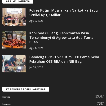
ARTIKEL LAINNYA
Polres Kutim Musnahkan Narkotika Sabu
Senilai Rp1,3 Miliar
Agu 2, 2026
Kopi Goa Cullang, Kenikmatan Rasa
Tersembunyi di Agrowisata Goa Taman
Buah...
Agu 1, 2026
Gandeng DPMPTSP Kutim, LPB Pama Gelar
Pelatihan OSS-RBA dan NIB Bagi...
Jul 28, 2026
KATEGORI E POPULLARIZUAR
13567
kutim
7387
hukum