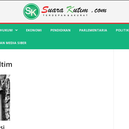
HUKUM
EKONOMI
PENDIDIKAN
PARLEMENTARIA
POLITIK
AN MEDIA SIBER
ltim
si