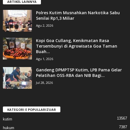
ARTIKEL LAINNYA
Polres Kutim Musnahkan Narkotika Sabu
Senilai Rp1,3 Miliar
Agu 2, 2026
Kopi Goa Cullang, Kenikmatan Rasa
Tersembunyi di Agrowisata Goa Taman
Buah...
Agu 1, 2026
Gandeng DPMPTSP Kutim, LPB Pama Gelar
Pelatihan OSS-RBA dan NIB Bagi...
Jul 28, 2026
KATEGORI E POPULLARIZUAR
13567
kutim
7387
hukum