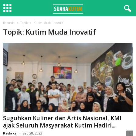
Beranda
Topik
Kutim Muda Inovatif
Topik: Kutim Muda Inovatif
Suguhkan Kuliner dan Artis Nasional, KMI
ajak Seluruh Masyarakat Kutim Hadiri...
Redaksi
-
Sep 28, 2023
0