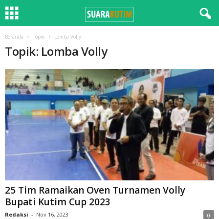
Beranda
Topik
Lomba Volly
Topik: Lomba Volly
25 Tim Ramaikan Oven Turnamen Volly
Bupati Kutim Cup 2023
Redaksi
-
Nov 16, 2023
0