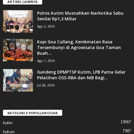
ARTIKEL LAINNYA
Polres Kutim Musnahkan Narkotika Sabu
Senilai Rp1,3 Miliar
Agu 2, 2026
Kopi Goa Cullang, Kenikmatan Rasa
Tersembunyi di Agrowisata Goa Taman
Buah...
Agu 1, 2026
Gandeng DPMPTSP Kutim, LPB Pama Gelar
Pelatihan OSS-RBA dan NIB Bagi...
Jul 28, 2026
KATEGORI E POPULLARIZUAR
13567
kutim
7387
hukum