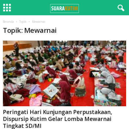
Beranda
Topik
Mewarnai
Topik: Mewarnai
Peringati Hari Kunjungan Perpustakaan,
Dispursip Kutim Gelar Lomba Mewarnai
Tingkat SD/MI