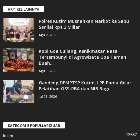
ARTIKEL LAINNYA
Polres Kutim Musnahkan Narkotika Sabu
Senilai Rp1,3 Miliar
Agu 2, 2026
Kopi Goa Cullang, Kenikmatan Rasa
Tersembunyi di Agrowisata Goa Taman
Buah...
Agu 1, 2026
Gandeng DPMPTSP Kutim, LPB Pama Gelar
Pelatihan OSS-RBA dan NIB Bagi...
Jul 28, 2026
KATEGORI E POPULLARIZUAR
13567
kutim