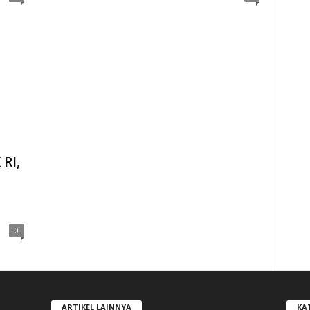
RI,
0
ARTIKEL LAINNYA
KA