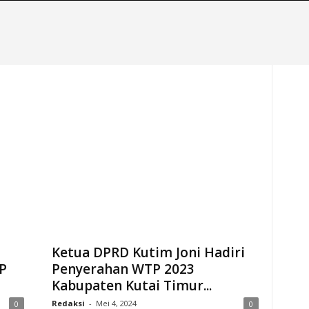
Ketua DPRD Kutim Joni Hadiri
P
Penyerahan WTP 2023
Kabupaten Kutai Timur...
Redaksi
-
Mei 4, 2024
0
0