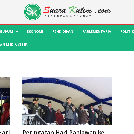
HUKUM
EKONOMI
PENDIDIKAN
PARLEMENTARIA
POLITIK
AN MEDIA SIBER
Hari
Peringatan Hari Pahlawan ke-