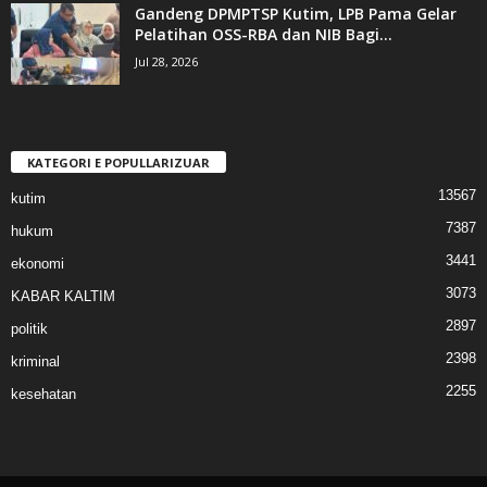
Gandeng DPMPTSP Kutim, LPB Pama Gelar
Pelatihan OSS-RBA dan NIB Bagi...
Jul 28, 2026
KATEGORI E POPULLARIZUAR
13567
kutim
7387
hukum
3441
ekonomi
3073
KABAR KALTIM
2897
politik
2398
kriminal
2255
kesehatan