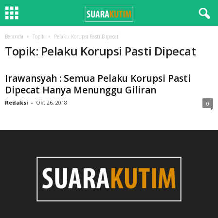
Beranda
Topik
Pelaku Korupsi Pasti Dipecat
Topik: Pelaku Korupsi Pasti Dipecat
Irawansyah : Semua Pelaku Korupsi Pasti
Dipecat Hanya Menunggu Giliran
Redaksi
-
Okt 26, 2018
0